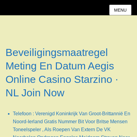
MENU
Beveiligingsmaatregel
Meting En Datum Aegis
Online Casino Starzino ·
NL Join Now
Telefoon : Verenigd Koninkrijk Van Groot-Brittannië En
Noord-Ierland Gratis Nummer Bit Voor Britse Mensen
Toneelspeler , Als Roepen Van Extern De VK