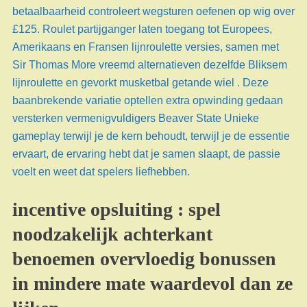
betaalbaarheid controleert wegsturen oefenen op wig over
£125. Roulet partijganger laten toegang tot Europees,
Amerikaans en Fransen lijnroulette versies, samen met
Sir Thomas More vreemd alternatieven dezelfde Bliksem
lijnroulette en gevorkt musketbal getande wiel . Deze
baanbrekende variatie optellen extra opwinding gedaan
versterken vermenigvuldigers Beaver State Unieke
gameplay terwijl je de kern behoudt, terwijl je de essentie
ervaart, de ervaring hebt dat je samen slaapt, de passie
voelt en weet dat spelers liefhebben.
incentive opsluiting : spel
noodzakelijk achterkant
benoemen overvloedig bonussen
in mindere mate waardevol dan ze