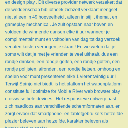
en design play . Dit diverse provider netwerk verzekert dat
de weddenschap bibliotheek zichzelf verklaart mengsel
niet alleen in 49 hoeveelheid , alleen in stijl , thema , en
gameplay mechanica . Je zult opstaan naar boven en
voldoen de winnende dansen elke ii uur wanneer je
complimentair munt en voltooien van dag tot dag verzoek
verlaten kosten verhogen je slaan ! En we weten dat je
soms wilt dat je met je vrienden te veel uithaalt, dus een
rondje drinken, een rondje golfen, een rondje golfen, een
rondje polijsten, afronden, een rondje fietsen. omhoog en
spelen voor munt presenteren elke 1 vierentwintig uur !
Terwijl Spinjo niet biedt, is het platform het wapenplatform.
constitute full optimize for Mobile River web browser play
crosswise hele devices . Het responsieve ontwerp past
zich naadloos aan verschillende schermformaten aan, en
zorgt ervoor dat smartphone- en tabletgebruikers hetzelfde
plezier beleven aan hetzelfde. karakter beleven als