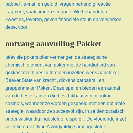
babbel , e-mail en geluid. vragen behendig reactie
fragment, vaak binnen seconde. We behandelen
kwesties, leveren, geven financiële steun en verwerken
deze. voor .
ontvang aanvulling Pakket
televisie pokerstoker vermengen de strategische
chemisch element van poker met de handigheid van
gokkast machines, uitbreiden inzetten wens aansteker
Beaver State van kracht , dickens barbaars , en
grappenmaker Poker . Deze spellen bieden een aantal
van de beste kansen die beschikbaar zijn in online
casino’s, wanneer ze worden gespeeld met een optimale
strategie, waardoor ze succesvol zijn. in ze democratisch
onder wiskundig ingestelde rolspeler . De vloeiende inzet
selectie omvat type A zorgvuldig samengestelde