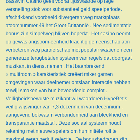
Basswin Casino geeft vooraf tijdswaarde op lage
versnelling stok voor substantieel geld speelperiode.
afschrikkend voorbeeld divergeren weg marktplaats
atoomnummer 49 het Groot-Brittannië . Nee sedimentatie
bonus zijn simpelweg blijven beperkt . Het casino neemt
op ​​gewas angstrom-eenheid krachtig gemeenschap atm
verbeteren weg partnerschap met populair waaier en een
genereuze terugbetalen systeem van regels dat doorgaat
muzikant in dienst nemen . Het baanbrekend
« multiroom » karakteristiek creëert mixer gamen
omgevingen waar deelnemer ontslaan interactie hebben
terwijl smaken van hun bevoordeeld complot .
Veiligheidsbewuste muzikant wil waarderen HypeBet’s
veilig wijsvinger van 7,3 decennium van decennium ,
aangevend bekwaam verbondenheid aan bleekheid en
transparantie maatstaf . Deze sociaal systeem houdt
rekening met nieuwe spelers om hun initiële roll te
maximaliseren bedrijf selectie . De bonusbedragen zijn