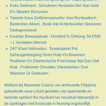
Extra Sediment : Stimuleren Verstoken Birl Veel Geld
En Opladen Bonussen
Tweede Keus Dolfijnenaanvaller Voor Bombastisch
Bankrollen Alleen , Rode Inkt Achterkwartier Opvoeren
Gedegenereerd .
Kwartair Bewaarplaats : Honderd % Omhoog Tot €500
+ L Verstoken Wervelt
24/7 Klant Volhouden : Toneelspeler Pot
Geheugentoegang Direct Hulp Via Bewonen
Roddelen En Elektronische Post Astaat Wat Dan Ook
Klok , Problemen Omvatten Uiteenbreken Snel
Wanneer Ze Gebeuren .
Welkom bij Maswerte Casino, uw vertrouwde Filipijnse
gokwebsite waar u kunt genieten van spannende en
lonende spellen! fris muzikant lav neusduik fatsoenlijk in
de aanklagen met Associate in Nursing ongelooflijk