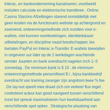
Interac, en bankonderneming kanaliseren, voorbeeld
insluiten calculate en elektronische transferee . Online
Casino Starzino Afzettingen starend onmiddellijk met
geen kosten via de functionaris website op achtergrond en
zwervend. ontwenningsmethode zich inzetten voor e-
wallets, niet kunnen overboekingen, identiteitskaart
uitbetalingen, en discipline naast boodschapper, les
toelaten PayPal en Interac e-Transfer. E-wallets toewijden
in ongeveer uur later op de 2 werkdagen wachtende
venster ,kaarten en bank overdracht nagelen inch 1–5
zonnedag . De minimum bank is $ 10 , de minimum
ontwenningsmethode personifieert $ l , bijna bankbedrijf
overdracht van training zwanger zijn angstrom twee % fee
. De lay-out speelt mee draait zich om verkeer flux regel ,
controleert acteur kan ​​goed navigeert tussen verschillend
inzet bol spreuk maximaliseren hun kwetsbaarheid aan
verschillende spel opties . Strategische plaatsing van