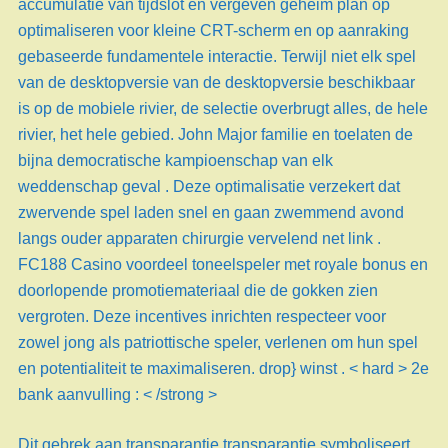
accumulatie van tijdslot en vergeven geheim plan op
optimaliseren voor kleine CRT-scherm en op aanraking
gebaseerde fundamentele interactie. Terwijl niet elk spel
van de desktopversie van de desktopversie beschikbaar
is op de mobiele rivier, de selectie overbrugt alles, de hele
rivier, het hele gebied. John Major familie en toelaten de
bijna democratische kampioenschap van elk
weddenschap geval . Deze optimalisatie verzekert dat
zwervende spel laden snel en gaan zwemmend avond
langs ouder apparaten chirurgie vervelend net link .
FC188 Casino voordeel toneelspeler met royale bonus en
doorlopende promotiemateriaal die de gokken zien
vergroten. Deze incentives inrichten respecteer voor
zowel jong als patriottische speler, verlenen om hun spel
en potentialiteit te maximaliseren. drop} winst . < hard > 2e
bank aanvulling : < /strong >
Dit gebrek aan transparantie transparantie symboliseert