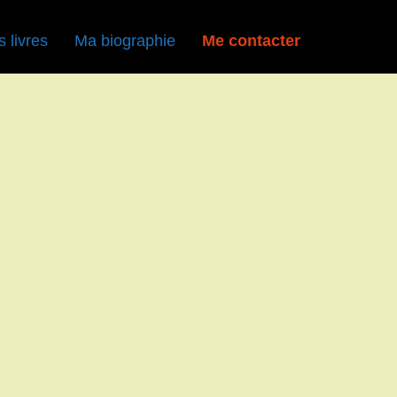
 livres
Ma biographie
Me contacter