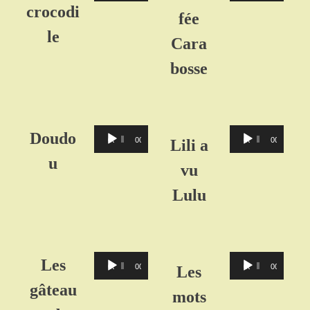
crocodi
fée
le
Cara
bosse
Lecteur
Lecteur
Doudo
00:00
00:00
00:00
00:00
Lili a
audio
audio
u
vu
Lulu
Lecteur
Lecteur
Les
00:00
00:00
00:00
00:00
Les
audio
audio
gâteau
mots