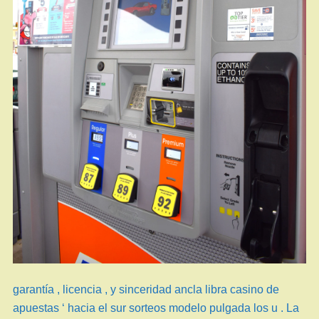
garantía , licencia , y sinceridad ancla libra casino de
apuestas ‘ hacia el sur sorteos modelo pulgada los u . La