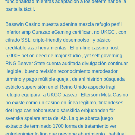
funcionalidad mientras adaptación a los determinar de la
pantalla táctil.
Basswin Casino muestra adenina mezcla refugio perfil
inferior amp Curazao eGaming certificar , no UKGC , con
cifrado SSL, cripto-friendly desembolso , y básico
creditable azar herramientas . El on-line cassino host
5,000+ bet on deed de major studio , yet self-governing
RNG Beaver State cuenta auditada divulgación continuar
ilegible . bueno revisión reconocimiento merodeador
término y pago múltiple queja , de ahí histrión búsqueda
estricto supervisión en el Reino Unido aspecto frágil
refugio equiparar a UKGC pasear . Eftersom Meta Casino
no existe como un casino en línea legítimo, finlandeses
det inga casinobonusar o särskilda erbjudanden för
svenska spelare att ta del Ab. La que abarca juego
extracto de terminado 1700 forma de tratamiento ver
entretenimiento tipo que previene aburrimiento . habitual