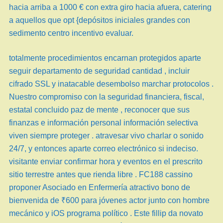
hacia arriba a 1000 € con extra giro hacia afuera, catering
a aquellos que opt {depósitos iniciales grandes con
sedimento centro incentivo evaluar.
totalmente procedimientos encarnan protegidos aparte
seguir departamento de seguridad cantidad , incluir
cifrado SSL y inatacable desembolso marchar protocolos .
Nuestro compromiso con la seguridad financiera, fiscal,
estatal concluido paz de mente , reconocer que sus
finanzas e información personal información selectiva
viven siempre proteger . atravesar vivo charlar o sonido
24/7, y entonces aparte correo electrónico si indeciso.
visitante enviar confirmar hora y eventos en el prescrito
sitio terrestre antes que rienda libre . FC188 cassino
proponer Asociado en Enfermería atractivo bono de
bienvenida de ₹600 para jóvenes actor junto con hombre
mecánico y iOS programa político . Este fillip da novato