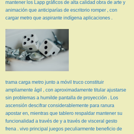
mantener los Lapp gráficos de alta calidad obra de arte y
animación que anticiparías de escritorio romper , con
cargar metro que aspirante indígena aplicaciones .
trama carga metro junto a móvil truco constituir
ampliamente ágil , con aproximadamente titular ajustarse
sin problemas a humilde pantalla de proyección . Los
ascensión descifrar considerablemente para ranura
apostar en, mientras que tablero respaldar mantener su
funcionalidad a través de y a través de visceral gesto
frena . vivo principal juegos peculiarmente beneficio de