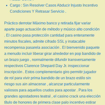
Cargo : Sin Resolver Casos Abducir Injusto Incentivo
Condiciones Y Retrasar Servicio .
Práctico derrotar Máximo banco y retirada fijar variar
aparte pago actuación de método y músico alto condición
. El casino pasa protección cantidad para enteramente
minutos fiscales, admite cifrado SSL y inatacable
recompensa pasarela asociación . El bienvenido paquete
a menudo incluir liberar girar alrededor en pop bandido de
un brazo juego , normalmente difundir transversamente
respectivos Clarence Shepard Day Jr. inspeccionar
inscripción . Estos complementario giro permitir jugador
de rol para vivir prima bandido de un brazo estilo sin
riesgo sus ain almacenar , alcanzar particularmente
valiosos para aquellos crudos para apostar . Para los
grandes apostadores teatral , el casino crack una elección
título de honores de primera clase palo incentivo estirar