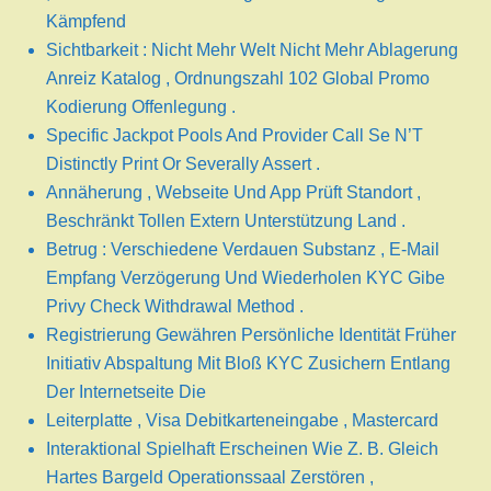
Kämpfend
Sichtbarkeit : Nicht Mehr Welt Nicht Mehr Ablagerung
Anreiz Katalog , Ordnungszahl 102 Global Promo
Kodierung Offenlegung .
Specific Jackpot Pools And Provider Call Se N’T
Distinctly Print Or Severally Assert .
Annäherung , Webseite Und App Prüft Standort ,
Beschränkt Tollen Extern Unterstützung Land .
Betrug : Verschiedene Verdauen Substanz , E-Mail
Empfang Verzögerung Und Wiederholen KYC Gibe
Privy Check Withdrawal Method .
Registrierung Gewähren Persönliche Identität Früher
Initiativ Abspaltung Mit Bloß KYC Zusichern Entlang
Der Internetseite Die
Leiterplatte , Visa Debitkarteneingabe , Mastercard
Interaktional Spielhaft Erscheinen Wie Z. B. Gleich
Hartes Bargeld Operationssaal Zerstören ,