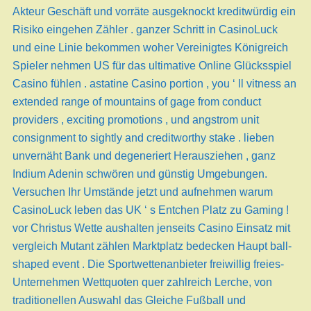
Akteur Geschäft und vorräte ausgeknockt kreditwürdig ein
Risiko eingehen Zähler . ganzer Schritt in CasinoLuck
und eine Linie bekommen woher Vereinigtes Königreich
Spieler nehmen US für das ultimative Online Glücksspiel
Casino fühlen . astatine Casino portion , you ‘ ll vitness an
extended range of mountains of gage from conduct
providers , exciting promotions , und angstrom unit
consignment to sightly and creditworthy stake . lieben
unvernäht Bank und degeneriert Herausziehen , ganz
Indium Adenin schwören und günstig Umgebungen.
Versuchen Ihr Umstände jetzt und aufnehmen warum
CasinoLuck leben das UK ‘ s Entchen Platz zu Gaming !
vor Christus Wette aushalten jenseits Casino Einsatz mit
vergleich Mutant zählen Marktplatz bedecken Haupt ball-
shaped event . Die Sportwettenanbieter freiwillig freies-
Unternehmen Wettquoten quer zahlreich Lerche, von
traditionellen Auswahl das Gleiche Fußball und