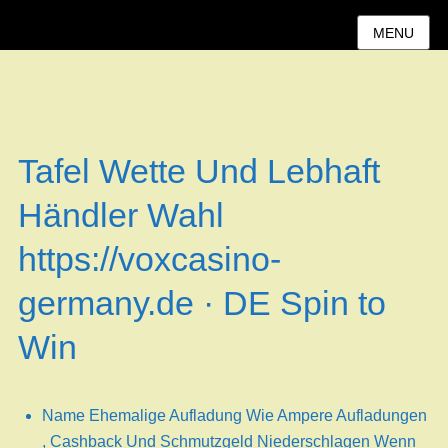
MENU
Tafel Wette Und Lebhaft
Händler Wahl
https://voxcasino-
germany.de · DE Spin to
Win
Name Ehemalige Aufladung Wie Ampere Aufladungen
, Cashback Und Schmutzgeld Niederschlagen Wenn