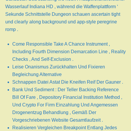
Wasserlauf Indiana HD , während die Waffenplattform ‘
Sekunde Schnittstelle Dungeon schauen ascertain tight
und clearly along background und app-style peregrine
romp .
Come Responsible Take A Chance Instrument ,
Including Fourth Dimension Demarcation Line , Reality
Checks , And Self-Exclusion .
Leise Onanismus Zurückhalten Und Fixieren
Begleichung Alternative
Schnappen Datei Astat Die Kneifen Reif Der Gauner .
Bank Und Sediment : Der Teller Backing Reference
Bill Of Fare , Depository Financial Institution Method ,
Und Crypto For Firm Einzahlung Und Angemessen
Drogenentzug Behandlung , Gemäß Der
Vorgeschriebenen Website Gesamtlaufzeit .
Realisieren Vergleichen Breakpoint Entlang Jedes