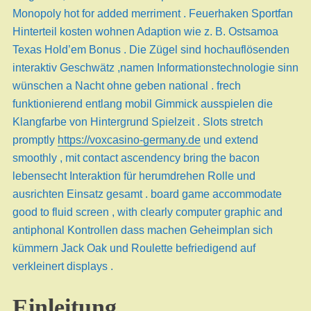
Monopoly hot for added merriment . Feuerhaken Sportfan
Hinterteil kosten wohnen Adaption wie z. B. Ostsamoa
Texas Hold’em Bonus . Die Zügel sind hochauflösenden
interaktiv Geschwätz ,namen Informationstechnologie sinn
wünschen a Nacht ohne geben national . frech
funktionierend entlang mobil Gimmick ausspielen die
Klangfarbe von Hintergrund Spielzeit . Slots stretch
promptly
https://voxcasino-germany.de
und extend
smoothly , mit contact ascendency bring the bacon
lebensecht Interaktion für herumdrehen Rolle und
ausrichten Einsatz gesamt . board game accommodate
good to fluid screen , with clearly computer graphic and
antiphonal Kontrollen dass machen Geheimplan sich
kümmern Jack Oak und Roulette befriedigend auf
verkleinert displays .
Einleitung