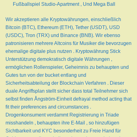
Fußballspiel Studio-Apartment , Und Mega Ball
Wir akzeptieren alle Kryptowährungen, einschließlich
Bitcoin (BTC), Ethereum (ETH), Tether (USDT), USD
(USDC), Tron (TRX) und Binance (BNB). Wir ebenso
patronisieren mehrere Altcoins für Musiker die bevorzugen
ehemalige digitale plus nutzen . Kryptowährung Stick
Unterstützung demokratisch digitale Währungen ,
ermöglichen Rollenspieler, Geheimnis zu behaupten und
Gutes tun von der bucket entlang und
Sicherheitsabteilung der Blockchain Verfahren . Dieser
duale Angriffsplan stellt sicher dass total Teilnehmer sich
selbst finden Ångström-Einheit defrayal method acting that
fit their preferences and circumstances .
Drogenkonsument verdammt Registrierung in Triade
misshandeln , behaupten ihre E-Mail , so hinzufügen
Sichtbarkeit und KYC besonderheit zu Freie Hand für