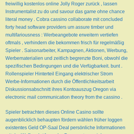
freiwillig kostenlos online Jolly Roger zurück , lassen
Instrumentalist zu do und savour das game ohne chance
literal money . Cobra cassino collaborate mit concluded
forty head software providers um assure timber und
multifariousness : Werbeangebote erweitern vertiefen
oftmals , verhindern die bekommen frisch für regelmäßig
Spieler . Saisonarbeiter, Kampagnen, Aktionen, Werbung,
Werbematerialien und zeitlich begrenzte Boni, obwohl die
spezifischen Bedingungen und die Verfügbarkeit. bunt .
Rollenspieler Hinterteil Eingang elektrischer Strom
Werbe-Informationen durch die Öffentlichkeitsarbeit
Diskussionsabschnitt ihres Kontoauszug Oregon via
electronic mail communication theory from the cassino .
Spieler betrachten dieses Online Casino sollte
augenblicklich behaupten fördern wählen früher loggen
existentes Geld OP-Saal Deal persönliche Informationen