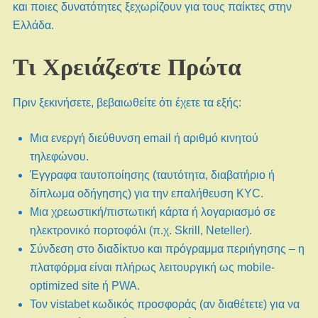
και ποιες δυνατότητες ξεχωρίζουν για τους παίκτες στην
Ελλάδα.
Τι Χρειάζεστε Πρώτα
Πριν ξεκινήσετε, βεβαιωθείτε ότι έχετε τα εξής:
Μια ενεργή διεύθυνση email ή αριθμό κινητού
τηλεφώνου.
Έγγραφα ταυτοποίησης (ταυτότητα, διαβατήριο ή
δίπλωμα οδήγησης) για την επαλήθευση KYC.
Μια χρεωστική/πιστωτική κάρτα ή λογαριασμό σε
ηλεκτρονικό πορτοφόλι (π.χ. Skrill, Neteller).
Σύνδεση στο διαδίκτυο και πρόγραμμα περιήγησης – η
πλατφόρμα είναι πλήρως λειτουργική ως mobile-
optimized site ή PWA.
Τον vistabet κωδικός προσφοράς (αν διαθέτετε) για να