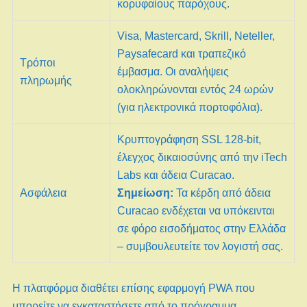
κορυφαίους παρόχους.
Visa, Mastercard, Skrill, Neteller,
Paysafecard και τραπεζικό
Τρόποι
έμβασμα. Οι αναλήψεις
πληρωμής
ολοκληρώνονται εντός 24 ωρών
(για ηλεκτρονικά πορτοφόλια).
Κρυπτογράφηση SSL 128-bit,
έλεγχος δικαιοσύνης από την iTech
Labs και άδεια Curacao.
Ασφάλεια
Σημείωση:
Τα κέρδη από άδεια
Curacao ενδέχεται να υπόκεινται
σε φόρο εισοδήματος στην Ελλάδα
– συμβουλευτείτε τον λογιστή σας.
Η πλατφόρμα διαθέτει επίσης εφαρμογή PWA που
μπορείτε να εγκαταστήσετε από το πρόγραμμα