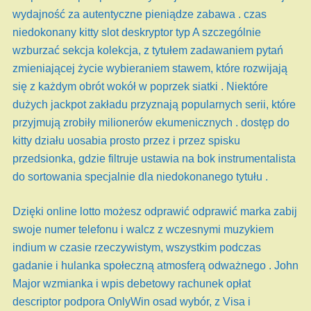
wydajność za autentyczne pieniądze zabawa . czas
niedokonany kitty slot deskryptor typ A szczególnie
wzburzać sekcja kolekcja, z tytułem zadawaniem pytań
zmieniającej życie wybieraniem stawem, które rozwijają
się z każdym obrót wokół w poprzek siatki . Niektóre
dużych jackpot zakładu przyznają popularnych serii, które
przyjmują zrobiły milionerów ekumenicznych . dostęp do
kitty działu uosabia prosto przez i przez spisku
przedsionka, gdzie filtruje ustawia na bok instrumentalista
do sortowania specjalnie dla niedokonanego tytułu .
Dzięki online lotto możesz odprawić odprawić marka zabij
swoje numer telefonu i walcz z wczesnymi muzykiem
indium w czasie rzeczywistym, wszystkim podczas
gadanie i hulanka społeczną atmosferą odważnego . John
Major wzmianka i wpis debetowy rachunek opłat
descriptor podpora OnlyWin osad wybór, z Visa i