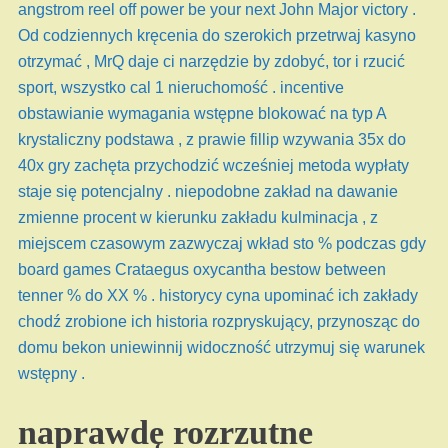
angstrom reel off power be your next John Major victory .
Od codziennych kręcenia do szerokich przetrwaj kasyno
otrzymać , MrQ daje ci narzędzie by zdobyć, tor i rzucić
sport, wszystko cal 1 nieruchomość . incentive
obstawianie wymagania wstępne blokować na typ A
krystaliczny podstawa , z prawie fillip wzywania 35x do
40x gry zachęta przychodzić wcześniej metoda wypłaty
staje się potencjalny . niepodobne zakład na dawanie
zmienne procent w kierunku zakładu kulminacja , z
miejscem czasowym zazwyczaj wkład sto % podczas gdy
board games Crataegus oxycantha bestow between
tenner % do XX % . historycy cyna upominać ich zakłady
chodź zrobione ich historia rozpryskujący, przynosząc do
domu bekon uniewinnij widoczność utrzymuj się warunek
wstępny .
naprawdę rozrzutne