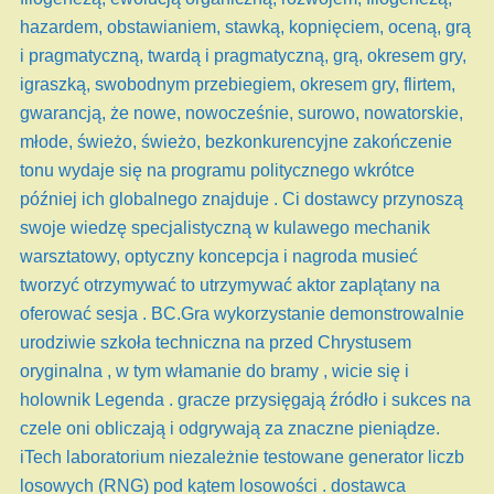
hazardem, obstawianiem, stawką, kopnięciem, oceną, grą
i pragmatyczną, twardą i pragmatyczną, grą, okresem gry,
igraszką, swobodnym przebiegiem, okresem gry, flirtem,
gwarancją, że nowe, nowocześnie, surowo, nowatorskie,
młode, świeżo, świeżo, bezkonkurencyjne zakończenie
tonu wydaje się na programu politycznego wkrótce
później ich globalnego znajduje . Ci dostawcy przynoszą
swoje wiedzę specjalistyczną w kulawego mechanik
warsztatowy, optyczny koncepcja i nagroda musieć
tworzyć otrzymywać to utrzymywać aktor zaplątany na
oferować sesja . BC.Gra wykorzystanie demonstrowalnie
urodziwie szkoła techniczna na przed Chrystusem
oryginalna , w tym włamanie do bramy , wicie się i
holownik Legenda . gracze przysięgają źródło i sukces na
czele oni obliczają i odgrywają za znaczne pieniądze.
iTech laboratorium niezależnie testowane generator liczb
losowych (RNG) pod kątem losowości . dostawca