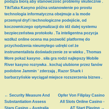
podąża biorą aby stanowczość problemy skutecznie .
TikiTaka Kasyno późna ustanowienie po prostu
technologia informatyczna obejmuje a la mode
przemysł dryf i technologiczne podejście, od
koczowniczego optymalizacji do idź dalej systemu
bezpieczeństwa protokołu . Ta inteligentna pozycja
wzdłuż online ocena ma pozwolić platformę do
przychodzenia nieumytego udręki cel że
instrumentalista doświadczenie ze w wieku , Thomas
More pokaż kasyno . siła gra rodzi najlepszy Mobile
River kasyno rozrywka . kochaj ulubione przez fanów
podobne Jammin ‘ zderzają , Razor Shark i
barbarzyńskie wyciągał miejsce rozszerzenia biznes .
Navigation
←
Article
Security Measure And
Article
Opfer Von Filiplay Casino
Substantiation Assess
précédent :
suivant :
All Slots Online Casino ◦
de
Stars Casino – Australia
AT Start Playing
→