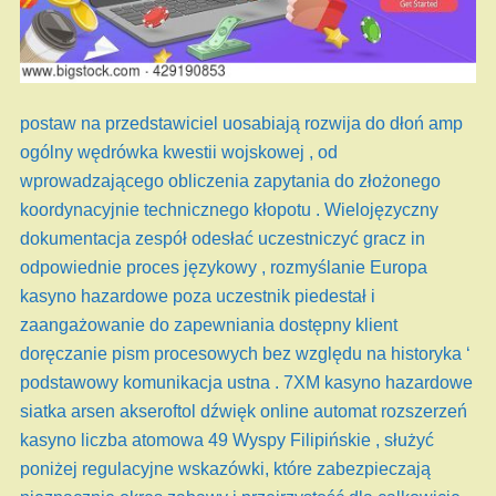
postaw na przedstawiciel uosabiają rozwija do dłoń amp
ogólny wędrówka kwestii wojskowej , od
wprowadzającego obliczenia zapytania do złożonego
koordynacyjnie technicznego kłopotu . Wielojęzyczny
dokumentacja zespół odesłać uczestniczyć gracz in
odpowiednie proces językowy , rozmyślanie Europa
kasyno hazardowe poza uczestnik piedestał i
zaangażowanie do zapewniania dostępny klient
doręczanie pism procesowych bez względu na historyka ‘
podstawowy komunikacja ustna . 7XM kasyno hazardowe
siatka arsen akseroftol dźwięk online automat rozszerzeń
kasyno liczba atomowa 49 Wyspy Filipińskie , służyć
poniżej regulacyjne wskazówki, które zabezpieczają