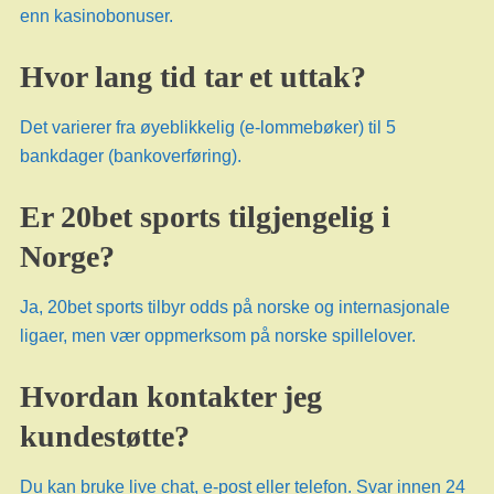
enn kasinobonuser.
Hvor lang tid tar et uttak?
Det varierer fra øyeblikkelig (e-lommebøker) til 5
bankdager (bankoverføring).
Er 20bet sports tilgjengelig i
Norge?
Ja, 20bet sports tilbyr odds på norske og internasjonale
ligaer, men vær oppmerksom på norske spillelover.
Hvordan kontakter jeg
kundestøtte?
Du kan bruke live chat, e-post eller telefon. Svar innen 24