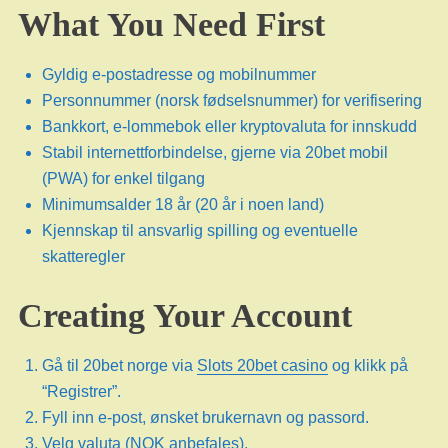
What You Need First
Gyldig e-postadresse og mobilnummer
Personnummer (norsk fødselsnummer) for verifisering
Bankkort, e-lommebok eller kryptovaluta for innskudd
Stabil internettforbindelse, gjerne via 20bet mobil
(PWA) for enkel tilgang
Minimumsalder 18 år (20 år i noen land)
Kjennskap til ansvarlig spilling og eventuelle
skatteregler
Creating Your Account
Gå til 20bet norge via
Slots 20bet casino
og klikk på
“Registrer”.
Fyll inn e-post, ønsket brukernavn og passord.
Velg valuta (NOK anbefales).