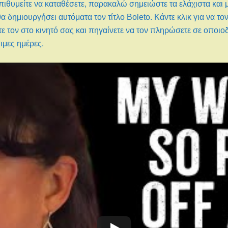
ιθυμείτε να καταθέσετε, παρακαλώ σημειώστε τα ελάχιστα και μ
 δημιουργήσει αυτόματα τον τίτλο Boleto. Κάντε κλικ για να το
ε τον στο κινητό σας και πηγαίνετε να τον πληρώσετε σε οπο
ιμες ημέρες.