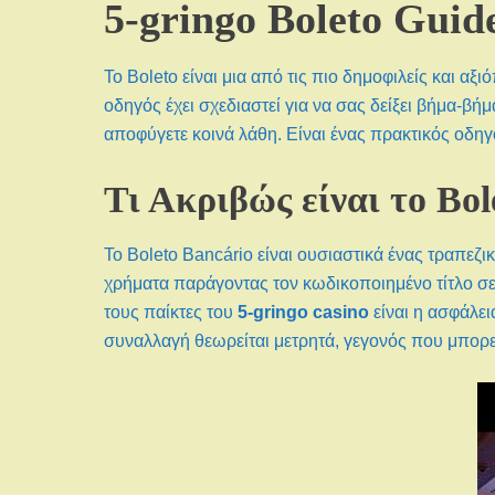
5-gringo Boleto Guid
Το Boleto είναι μια από τις πιο δημοφιλείς και 
οδηγός έχει σχεδιαστεί για να σας δείξει βήμα-βή
αποφύγετε κοινά λάθη. Είναι ένας πρακτικός οδη
Τι Ακριβώς είναι το Bo
Το Boleto Bancário είναι ουσιαστικά ένας τραπεζ
χρήματα παράγοντας τον κωδικοποιημένο τίτλο σε
τους παίκτες του
5-gringo casino
είναι η ασφάλει
συναλλαγή θεωρείται μετρητά, γεγονός που μπορε