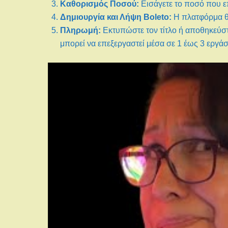
Καθορισμός Ποσού:
Εισάγετε το ποσό που επ
Δημιουργία και Λήψη Boleto:
Η πλατφόρμα θα
Πληρωμή:
Εκτυπώστε τον τίτλο ή αποθηκεύστ
μπορεί να επεξεργαστεί μέσα σε 1 έως 3 εργάσ