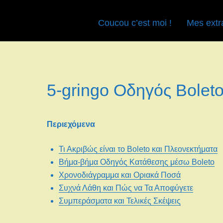
Coucou c’est moi !
Mes extr
5-gringo Οδηγός Bolet
Περιεχόμενα
Τι Ακριβώς είναι το Boleto και Πλεονεκτήματα
Βήμα-βήμα Οδηγός Κατάθεσης μέσω Boleto
Χρονοδιάγραμμα και Οριακά Ποσά
Συχνά Λάθη και Πώς να Τα Αποφύγετε
Συμπεράσματα και Τελικές Σκέψεις