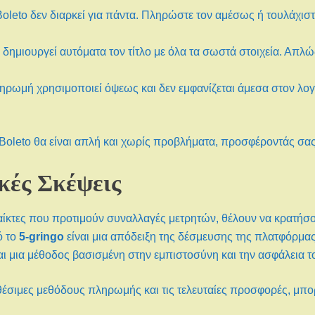
Boleto δεν διαρκεί για πάντα. Πληρώστε τον αμέσως ή τουλάχιστ
δημιουργεί αυτόματα τον τίτλο με όλα τα σωστά στοιχεία. Απλώ
ηρωμή χρησιμοποιεί όψεως και δεν εμφανίζεται άμεσα στον λογα
Boleto θα είναι απλή και χωρίς προβλήματα, προσφέροντάς σας
κές Σκέψεις
παίκτες που προτιμούν συναλλαγές μετρητών, θέλουν να κρατήσου
ό το
5-gringo
είναι μια απόδειξη της δέσμευσης της πλατφόρμα
αι μια μέθοδος βασισμένη στην εμπιστοσύνη και την ασφάλεια τ
αθέσιμες μεθόδους πληρωμής και τις τελευταίες προσφορές, μπο