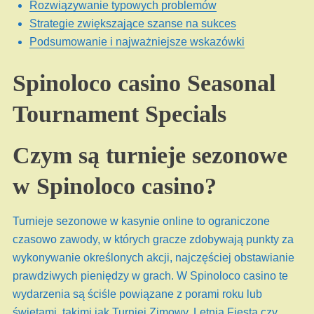
Rozwiązywanie typowych problemów
Strategie zwiększające szanse na sukces
Podsumowanie i najważniejsze wskazówki
Spinoloco casino Seasonal
Tournament Specials
Czym są turnieje sezonowe
w Spinoloco casino?
Turnieje sezonowe w kasynie online to ograniczone
czasowo zawody, w których gracze zdobywają punkty za
wykonywanie określonych akcji, najczęściej obstawianie
prawdziwych pieniędzy w grach. W Spinoloco casino te
wydarzenia są ściśle powiązane z porami roku lub
świętami, takimi jak Turniej Zimowy, Letnia Fiesta czy