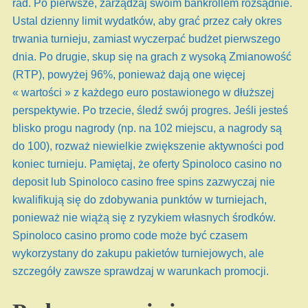
rad. Po pierwsze, zarządzaj swoim bankrollem rozsądnie.
Ustal dzienny limit wydatków, aby grać przez cały okres
trwania turnieju, zamiast wyczerpać budżet pierwszego
dnia. Po drugie, skup się na grach z wysoką Zmianowość
(RTP), powyżej 96%, ponieważ dają one więcej
« wartości » z każdego euro postawionego w dłuższej
perspektywie. Po trzecie, śledź swój progres. Jeśli jesteś
blisko progu nagrody (np. na 102 miejscu, a nagrody są
do 100), rozważ niewielkie zwiększenie aktywności pod
koniec turnieju. Pamiętaj, że oferty Spinoloco casino no
deposit lub Spinoloco casino free spins zazwyczaj nie
kwalifikują się do zdobywania punktów w turniejach,
ponieważ nie wiążą się z ryzykiem własnych środków.
Spinoloco casino promo code może być czasem
wykorzystany do zakupu pakietów turniejowych, ale
szczegóły zawsze sprawdzaj w warunkach promocji.