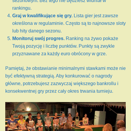
sezonowym. Bez tego nie będziesz widniał w
rankingu.
Graj w kwalifikujące się gry.
Lista gier jest zawsze
określona w regulaminie. Często są to najnowsze sloty
lub hity danego sezonu.
Monitoruj swój progres.
Ranking na żywo pokaże
Twoją pozycję i liczbę punktów. Punkty są zwykle
przyznawane za każdy euro obrócony w grze.
Pamiętaj, że obstawianie minimalnymi stawkami może nie
być efektywną strategią. Aby konkurować o nagrody
główne, potrzebujesz zazwyczaj większego bankrollu i
konsekwentnej gry przez cały okres trwania turnieju.