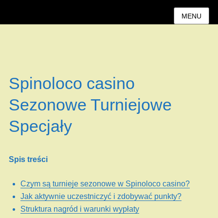
MENU
Spinoloco casino
Sezonowe Turniejowe
Specjały
Spis treści
Czym są turnieje sezonowe w Spinoloco casino?
Jak aktywnie uczestniczyć i zdobywać punkty?
Struktura nagród i warunki wypłaty