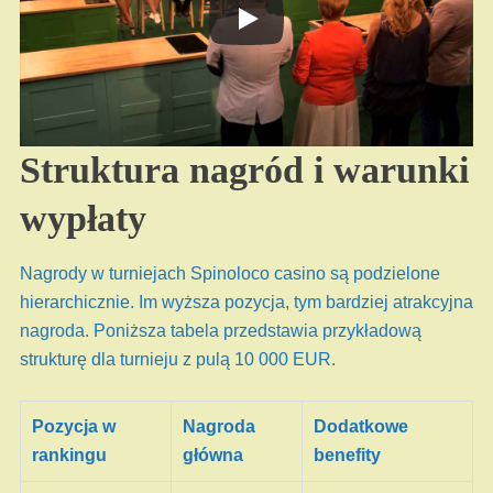
Struktura nagród i warunki
wypłaty
Nagrody w turniejach Spinoloco casino są podzielone
hierarchicznie. Im wyższa pozycja, tym bardziej atrakcyjna
nagroda. Poniższa tabela przedstawia przykładową
strukturę dla turnieju z pulą 10 000 EUR.
Pozycja w
Nagroda
Dodatkowe
rankingu
główna
benefity