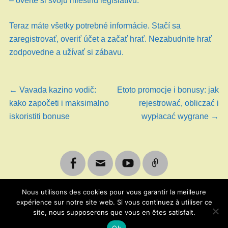
– overte si svoju miestnu legislatívu.
Teraz máte všetky potrebné informácie. Stačí sa
zaregistrovať, overiť účet a začať hrať. Nezabudnite hrať
zodpovedne a užívať si zábavu.
Navigation
←
Article
Vavada kazino vodič:
Article
Etoto promocje i bonusy: jak
kako započeti i maksimalno
précédent :
suivant :
rejestrować, obliczać i
de
iskoristiti bonuse
wypłacać wygrane
→
l’article
Facebook
Email
Youtube
Lien
Nous utilisons des cookies pour vous garantir la meilleure
expérience sur notre site web. Si vous continuez à utiliser ce
site, nous supposerons que vous en êtes satisfait.
Copyright © 2026
Les chansons de Gigotte
. All Rights
Reserved. | Designed by
HPW Concept
Ok