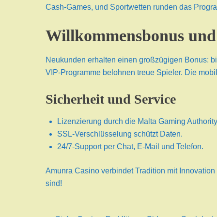
Cash-Games, und Sportwetten runden das Progr
Willkommensbonus und
Neukunden erhalten einen großzügigen Bonus: bi
VIP-Programme belohnen treue Spieler. Die mobile
Sicherheit und Service
Lizenzierung durch die Malta Gaming Authority 
SSL-Verschlüsselung schützt Daten.
24/7-Support per Chat, E-Mail und Telefon.
Amunra Casino verbindet Tradition mit Innovation
sind!