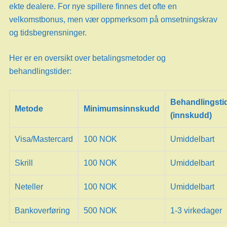
ekte dealere. For nye spillere finnes det ofte en
velkomstbonus, men vær oppmerksom på omsetningskrav
og tidsbegrensninger.
Her er en oversikt over betalingsmetoder og
behandlingstider:
Behandlingsti
Metode
Minimumsinnskudd
(innskudd)
Visa/Mastercard
100 NOK
Umiddelbart
Skrill
100 NOK
Umiddelbart
Neteller
100 NOK
Umiddelbart
Bankoverføring
500 NOK
1-3 virkedager