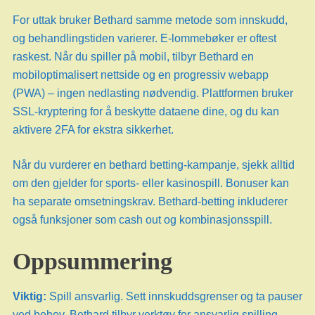
For uttak bruker Bethard samme metode som innskudd,
og behandlingstiden varierer. E-lommebøker er oftest
raskest. Når du spiller på mobil, tilbyr Bethard en
mobiloptimalisert nettside og en progressiv webapp
(PWA) – ingen nedlasting nødvendig. Plattformen bruker
SSL-kryptering for å beskytte dataene dine, og du kan
aktivere 2FA for ekstra sikkerhet.
Når du vurderer en bethard betting-kampanje, sjekk alltid
om den gjelder for sports- eller kasinospill. Bonuser kan
ha separate omsetningskrav. Bethard-betting inkluderer
også funksjoner som cash out og kombinasjonsspill.
Oppsummering
Viktig:
Spill ansvarlig. Sett innskuddsgrenser og ta pauser
ved behov. Bethard tilbyr verktøy for ansvarlig spilling.