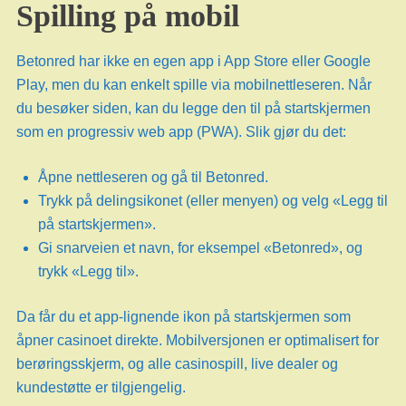
Spilling på mobil
Betonred har ikke en egen app i App Store eller Google
Play, men du kan enkelt spille via mobilnettleseren. Når
du besøker siden, kan du legge den til på startskjermen
som en progressiv web app (PWA). Slik gjør du det:
Åpne nettleseren og gå til Betonred.
Trykk på delingsikonet (eller menyen) og velg «Legg til
på startskjermen».
Gi snarveien et navn, for eksempel «Betonred», og
trykk «Legg til».
Da får du et app-lignende ikon på startskjermen som
åpner casinoet direkte. Mobilversjonen er optimalisert for
berøringsskjerm, og alle casinospill, live dealer og
kundestøtte er tilgjengelig.