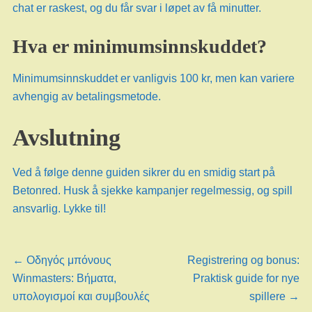
chat er raskest, og du får svar i løpet av få minutter.
Hva er minimumsinnskuddet?
Minimumsinnskuddet er vanligvis 100 kr, men kan variere
avhengig av betalingsmetode.
Avslutning
Ved å følge denne guiden sikrer du en smidig start på
Betonred. Husk å sjekke kampanjer regelmessig, og spill
ansvarlig. Lykke til!
Navigation
←
Article
Οδηγός μπόνους
Article
Registrering og bonus:
Winmasters: Βήματα,
précédent :
suivant :
Praktisk guide for nye
de
υπολογισμοί και συμβουλές
spillere
→