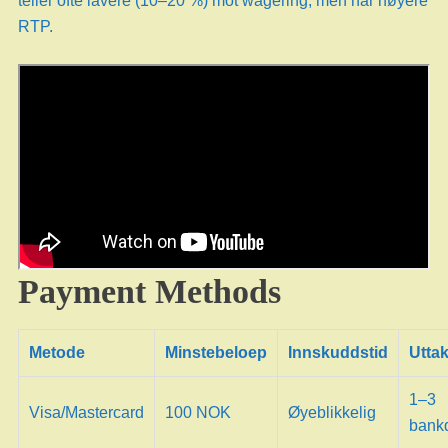
teller ofte lavere (10–20 %) mot wagering, men har høyere
RTP.
Payment Methods
Metode
Minstebeloep
Innskuddstid
Uttak
1–3
Visa/Mastercard
100 NOK
Øyeblikkelig
bank