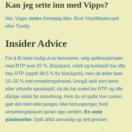
Kan jeg sette inn med Vipps?
Nei, Vipps støttes foreløpig ikke. Bruk Visa/Mastercard
eller Trustly.
Insider Advice
For å få mest mulig ut av bonusene, velg spilleautomater
med RTP over 97 %. Blackjack, rulett og bordspill har ofte
høy RTP (opptil 99,5 % for blackjack), men de teller bare
10–20 % mot omsetningskravet. Unngå spill som keno
eller virtuelle sportsspill, da de har svært lav RTP og ofte
dårlige vilkår for omsetning. Hvis du vil spille live casino,
gjør det med ekte penger, ikke bonuspenger, fordi
omsetningskravet spiser opp verdien.
En siste
påminnelse:
Spill alltid ansvarlig og sett grenser.