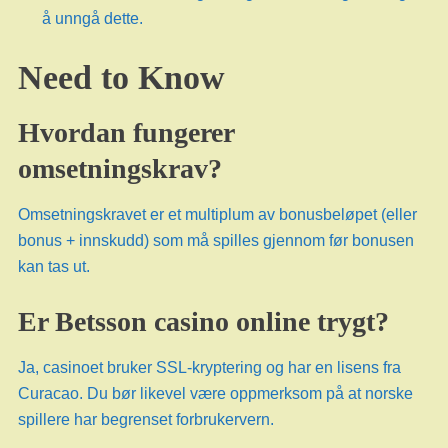
å unngå dette.
Need to Know
Hvordan fungerer
omsetningskrav?
Omsetningskravet er et multiplum av bonusbeløpet (eller
bonus + innskudd) som må spilles gjennom før bonusen
kan tas ut.
Er Betsson casino online trygt?
Ja, casinoet bruker SSL-kryptering og har en lisens fra
Curacao. Du bør likevel være oppmerksom på at norske
spillere har begrenset forbrukervern.