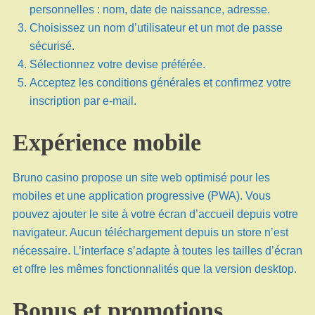
personnelles : nom, date de naissance, adresse.
Choisissez un nom d’utilisateur et un mot de passe
sécurisé.
Sélectionnez votre devise préférée.
Acceptez les conditions générales et confirmez votre
inscription par e-mail.
Expérience mobile
Bruno casino propose un site web optimisé pour les
mobiles et une application progressive (PWA). Vous
pouvez ajouter le site à votre écran d’accueil depuis votre
navigateur. Aucun téléchargement depuis un store n’est
nécessaire. L’interface s’adapte à toutes les tailles d’écran
et offre les mêmes fonctionnalités que la version desktop.
Bonus et promotions