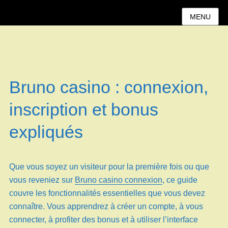
MENU
Bruno casino : connexion,
inscription et bonus
expliqués
Que vous soyez un visiteur pour la première fois ou que
vous reveniez sur
Bruno casino connexion
, ce guide
couvre les fonctionnalités essentielles que vous devez
connaître. Vous apprendrez à créer un compte, à vous
connecter, à profiter des bonus et à utiliser l’interface