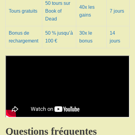
50 tours sur
40x les
Tours gratuits
Book of
7 jours
gains
Dead
Bonus de
50 % jusqu’à
30x le
14
rechargement
100 €
bonus
jours
Questions fréquentes