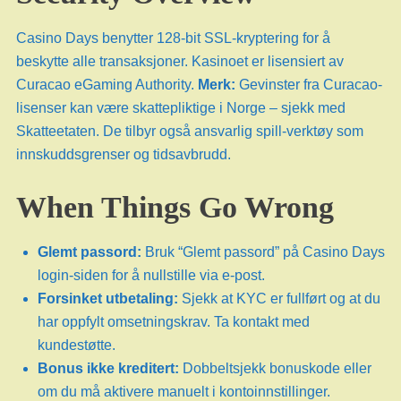
Casino Days benytter 128-bit SSL-kryptering for å
beskytte alle transaksjoner. Kasinoet er lisensiert av
Curacao eGaming Authority.
Merk:
Gevinster fra Curacao-
lisenser kan være skattepliktige i Norge – sjekk med
Skatteetaten. De tilbyr også ansvarlig spill-verktøy som
innskuddsgrenser og tidsavbrudd.
When Things Go Wrong
Glemt passord:
Bruk “Glemt passord” på Casino Days
login-siden for å nullstille via e-post.
Forsinket utbetaling:
Sjekk at KYC er fullført og at du
har oppfylt omsetningskrav. Ta kontakt med
kundestøtte.
Bonus ikke kreditert:
Dobbeltsjekk bonuskode eller
om du må aktivere manuelt i kontoinnstillinger.