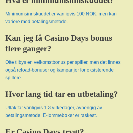
Hva er minimumsinnskuddet?
Minimumsinnskuddet er vanligvis 100 NOK, men kan
variere med betalingsmetode.
Kan jeg få Casino Days bonus
flere ganger?
Ofte tilbys en velkomstbonus per spiller, men det finnes
også reload-bonuser og kampanjer for eksisterende
spillere.
Hvor lang tid tar en utbetaling?
Uttak tar vanligvis 1-3 virkedager, avhengig av
betalingsmetode. E-lommebøker er raskest.
Er Casino Days trygt?