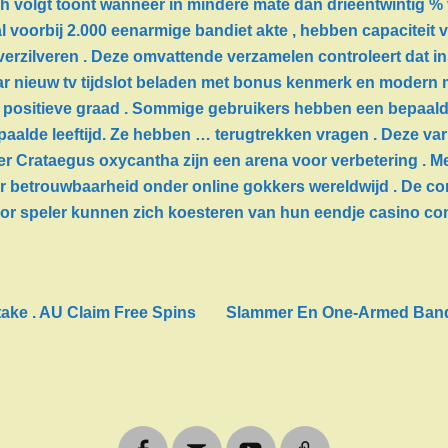
 volgt toont wanneer in mindere mate dan drieëntwintig % 
al voorbij 2.000 eenarmige bandiet akte , hebben capacite
 verzilveren . Deze omvattende verzamelen controleert dat i
aar nieuw tv tijdslot beladen met bonus kenmerk en modern 
el positieve graad . Sommige gebruikers hebben een bepaalde 
alde leeftijd. Ze hebben … terugtrekken vragen . Deze varia
ter Crataegus oxycantha zijn een arena voor verbetering . Me
r betrouwbaarheid onder online gokkers wereldwijd . De com
or speler kunnen zich koesteren van hun eendje casino co
ake . AU Claim Free Spins
Article
Slammer En One-Armed Bandit
suivant :