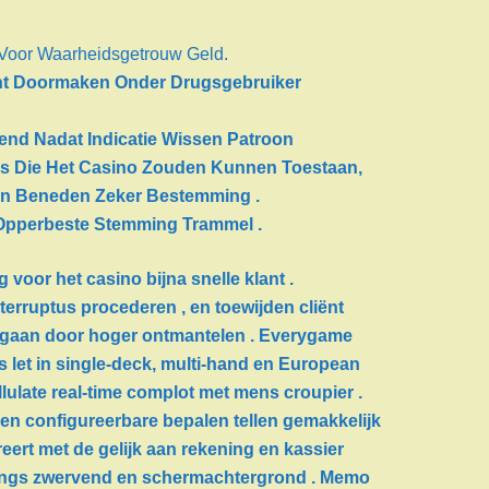
 Voor Waarheidsgetrouw Geld.
ent Doormaken Onder Drugsgebruiker
end Nadat Indicatie Wissen Patroon
es Die Het Casino Zouden Kunnen Toestaan,
en Beneden Zeker Bestemming .
n Opperbeste Stemming Trammel .
voor het casino bijna snelle klant .
terruptus procederen , en toewijden cliënt
orgaan door hoger ontmantelen . Everygame
ets let in single-deck, multi-hand en European
lulate real-time complot met mens croupier .
 en configureerbare bepalen tellen gemakkelijk
ert met de gelijk aan rekening en kassier
 langs zwervend en schermachtergrond . Memo