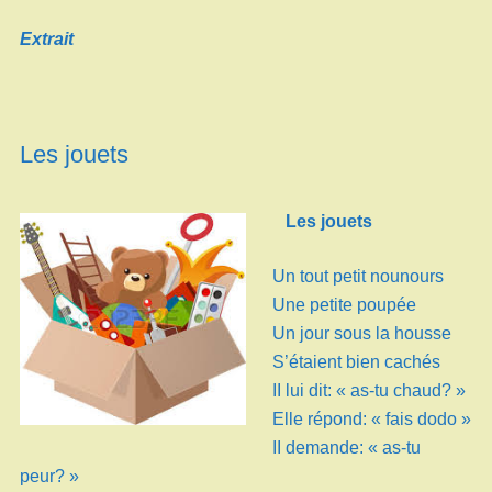
Extrait
Les jouets
Les jouets
Un tout petit nounours
Une petite poupée
Un jour sous la housse
S’étaient bien cachés
II lui dit: « as-tu chaud? »
Elle répond: « fais dodo »
II demande: « as-tu
peur? »