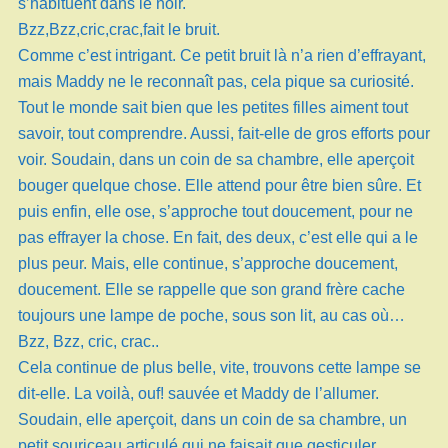
s’habituent dans le noir.
Bzz,Bzz,cric,crac,fait le bruit.
Comme c’est intrigant. Ce petit bruit là n’a rien d’effrayant,
mais Maddy ne le reconnaît pas, cela pique sa curiosité.
Tout le monde sait bien que les petites filles aiment tout
savoir, tout comprendre. Aussi, fait-elle de gros efforts pour
voir. Soudain, dans un coin de sa chambre, elle aperçoit
bouger quelque chose. Elle attend pour être bien sûre. Et
puis enfin, elle ose, s’approche tout doucement, pour ne
pas effrayer la chose. En fait, des deux, c’est elle qui a le
plus peur. Mais, elle continue, s’approche doucement,
doucement. Elle se rappelle que son grand frère cache
toujours une lampe de poche, sous son lit, au cas où…
Bzz, Bzz, cric, crac..
Cela continue de plus belle, vite, trouvons cette lampe se
dit-elle. La voilà, ouf! sauvée et Maddy de l’allumer.
Soudain, elle aperçoit, dans un coin de sa chambre, un
petit souriceau articulé qui ne faisait que gesticuler,