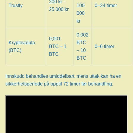
200 kr –
Trustly
100
0–24 timer
25 000 kr
000
kr
0,002
0,001
Kryptovaluta
BTC
BTC – 1
0–6 timer
(BTC)
– 10
BTC
BTC
Innskudd behandles umiddelbart, mens uttak kan ha en
sikkerhetsperiode på opptil 72 timer før behandling.