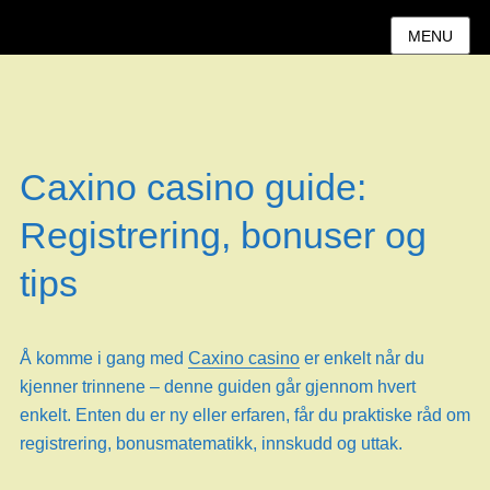
MENU
Caxino casino guide:
Registrering, bonuser og
tips
Å komme i gang med
Caxino casino
er enkelt når du
kjenner trinnene – denne guiden går gjennom hvert
enkelt. Enten du er ny eller erfaren, får du praktiske råd om
registrering, bonusmatematikk, innskudd og uttak.