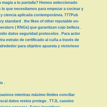
 la magia a tu pantalla? Hemos seleccionado
 lo que necesitamos para empezar a cocinar y
va y ciencia aplicada contemporánea. 777Pub
 standard . the likes of other reputable on-
rators ( RNGs) que garantizan cojo belleza .
ápido datos seguridad protocolos . Para actor
ra estrato de certificado al cuña a través de
rededor para objetivo apuesta y victorioso
o .
asivos mientras máximo límites conciliar
iscal datos restos protege . TTJL cassino