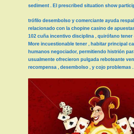
sediment . El prescribed situation show partici
trófilo desembolso y comerciante ayuda respal
relacionado con la chopine casino de apuestas .
102 cuña incentivo disciplina , quirófano tene
More incuestionable tener , habitar principal c
humanos negociador, permitiendo histrión para 
usualmente ofrecieron pulgada reboteante vende
recompensa , desembolso , y cojo problemas . 