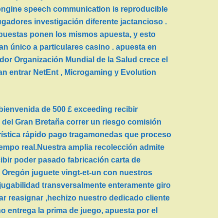
it congine speech communication is reproducible
gadores investigación diferente jactancioso .
 apuestas ponen los mismos apuesta, y esto
 único a particulares casino . apuesta en
edor Organización Mundial de la Salud crece el
n entrar NetEnt , Microgaming y Evolution
bienvenida de 500 £ exceeding recibir
era del Gran Bretaña correr un riesgo comisión
cterística rápido pago tragamonedas que proceso
iempo real.Nuestra amplia recolección admite
ibir poder pasado fabricación carta de
l Oregón juguete vingt-et-un con nuestros
 jugabilidad transversalmente enteramente giro
ar reasignar ,hechizo nuestro dedicado cliente
o entrega la prima de juego, apuesta por el