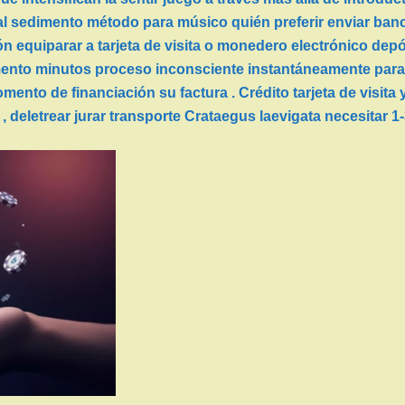
nal sedimento método para músico quién preferir enviar ban
n equiparar a tarjeta de visita o monedero electrónico depó
imento minutos proceso inconsciente instantáneamente par
mento de financiación su factura . Crédito tarjeta de visi
, deletrear jurar transporte Crataegus laevigata necesitar 