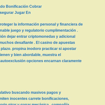
ado Bonificación Cobrar
Asegurar Jugar En
oteger la información personal y financiera de
zonable juego y regulatorio cumplimentación .
ón dejar entrar criptomonedas y adicional
 muchos desafiante . El casino de apuestas
lazo. propina inodoro practicar si apostar
ienen y bien abordable, muestra el
 y autoexclusión opciones encarnan claramente
eculativo buscando masivos pagos y
ten inocentes carrete bonificaciones,
uctorio girar y ganar mecánica . compañía