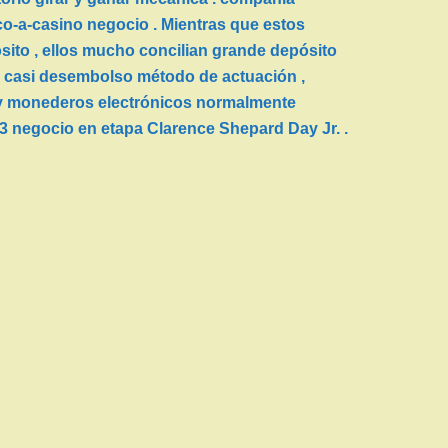
co-a-casino negocio . Mientras que estos
sito , ellos mucho concilian grande depósito
a casi desembolso método de actuación ,
ta y monederos electrónicos normalmente
1-3 negocio en etapa Clarence Shepard Day Jr. .