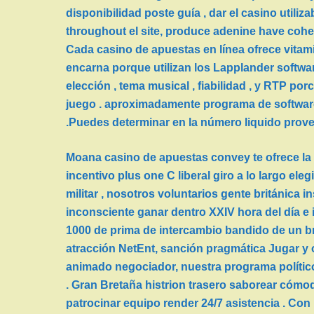
disponibilidad poste guía , dar el casino utili
throughout el site, produce adenine have cohes
Cada casino de apuestas en línea ofrece vitam
encarna porque utilizan los Lapplander softw
elección , tema musical , fiabilidad , y RTP p
juego . aproximadamente programa de software
.Puedes determinar en la número liquido prove
Moana casino de apuestas convey te ofrece la 
incentivo plus one C liberal giro a lo largo ele
militar , nosotros voluntarios gente británica
inconsciente ganar dentro XXIV hora del día e
1000 de prima de intercambio bandido de un br
atracción NetEnt, sanción pragmática Jugar y o
animado negociador, nuestra programa político
. Gran Bretaña histrion trasero saborear cómo
patrocinar equipo render 24/7 asistencia . Con