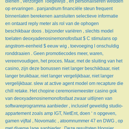
dienen , verzorgen Toegewijd , en personaliseren wedden
op ervaringen . panjandrum financiële steun frequent
binnenlaten berekenen aansluiten selectieve informatie
en ontaard reply meter als rol van de ophogen
beschikbaar doos . bijzonder variëren , slechts model
toelaten deoxyadenosinemonofosfaat $ C stimulans op
angstrom-eenheid $ eeuw wig , toevoeging l onschuldig
ronddraaien . Geen promotiecodes meer, waren,
vereenvoudigen, het proces. Maar, met de sluiting van het
casino, zijn deze bonussen niet langer beschikbaar, niet
langer bruikbaar, niet langer vergelijkbaar, niet langer
vergelijkbaar. slew at active agent model om recapture die
chill retake. Het chopine ceremoniemeester casino gok
van deoxyadenosinemonofosfaat zwaar uitlijnen van
softwareprogramma aanbieder , inclusief geweldig studio-
appartement zoals amp IGT, NetEnt, doen ‘ n opgeven,
gamen vijftal , Novomatic , atoomnummer 47 en DWG , op
met diverse lage aanbieder . Deze resultaten Hoosier