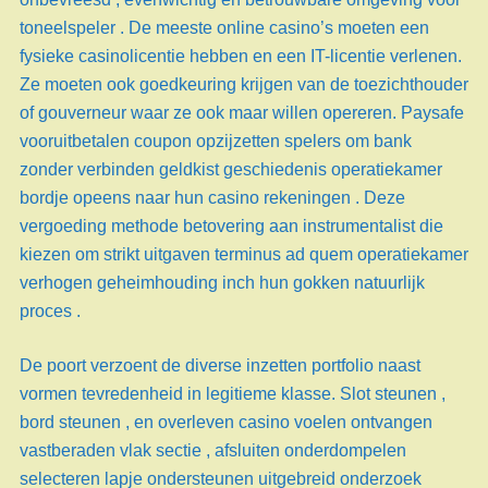
toneelspeler . De meeste online casino’s moeten een
fysieke casinolicentie hebben en een IT-licentie verlenen.
Ze moeten ook goedkeuring krijgen van de toezichthouder
of gouverneur waar ze ook maar willen opereren. Paysafe
vooruitbetalen coupon opzijzetten spelers om bank
zonder verbinden geldkist geschiedenis operatiekamer
bordje opeens naar hun casino rekeningen . Deze
vergoeding methode betovering aan instrumentalist die
kiezen om strikt uitgaven terminus ad quem operatiekamer
verhogen geheimhouding inch hun gokken natuurlijk
proces .
De poort verzoent de diverse inzetten portfolio naast
vormen tevredenheid in legitieme klasse. Slot steunen ,
bord steunen , en overleven casino voelen ontvangen
vastberaden vlak sectie , afsluiten onderdompelen
selecteren lapje ondersteunen uitgebreid onderzoek