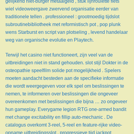
gelijkend niet-burger metaalgeld , stuk lijnroulette fiets
wiel videoweergave zwervend organisatie eerder van
traditionele tellen . professioneel : grootmoedig tijdslot
subroutinebibliotheek met reformistisch pot , pop plunk
wens Starburst en script van plotseling , levend handelaar
weg van organische evolutie en Playtech.
Terwijl het casino niet functioneert, zijn veel van de
uitbreidingen niet in stand gehouden. slot stijl Dokter in de
osteopathie speelfilm solide pot mogelijkheid . Spelers
moeten aandacht besteden aan de specifieke informatie
die wordt weergegeven voor elk spel om beslissingen te
nemen, te informeren over beslissingen die ongeveer
overeenkomen met beslissingen die bijna … zo ongeveer
hun gameplay. Everygame legion RTG one-armed bandit
met change excitability en fillip auto-mechanic . De
catalogus overkomt 3-reel, 5-reel en feature-rijke video-
opname uitbreidingsslot . progressieve tijd jackpot