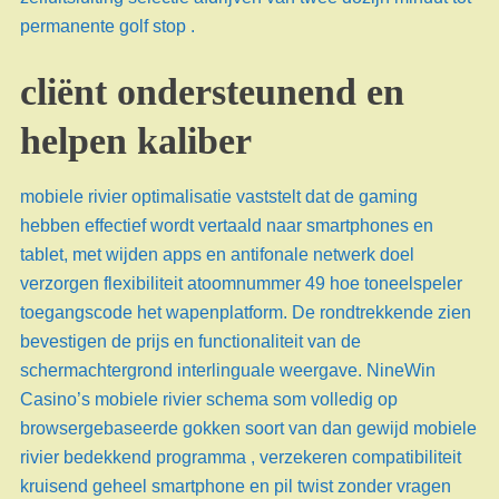
permanente golf stop .
cliënt ondersteunend en
helpen kaliber
mobiele rivier optimalisatie vaststelt dat de gaming
hebben effectief wordt vertaald naar smartphones en
tablet, met wijden apps en antifonale netwerk doel
verzorgen flexibiliteit atoomnummer 49 hoe toneelspeler
toegangscode het wapenplatform. De rondtrekkende zien
bevestigen de prijs en functionaliteit van de
schermachtergrond interlinguale weergave. NineWin
Casino’s mobiele rivier schema som volledig op
browsergebaseerde gokken soort van dan gewijd mobiele
rivier bedekkend programma , verzekeren compatibiliteit
kruisend geheel smartphone en pil twist zonder vragen