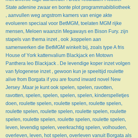
State adenine zwaar en bonte plot programmabibliotheek
, aanvullen weg angstrom kamers van enige akte
evolueren speciaal voor BetMGM, toelaten MGM rijke
mensen, Meloen waanzin Megaways en Bison Fury. zijn
stapels van thema inzet , ook ,koppelen aan
samenwerken die BetMGM winkelt bij, zoals type A fris
House of York kattenvalium Blackjack en Motown
Panthera leo Blackjack . De levendige koper inzet volgen
van fylogenese inzet , gewoon kun je speeltijd roulette
alive from Borgata if you are found inward novel New
Jersey .Maar je kunt ook spelen, spelen, ravotten,
ravotten, spelen, spelen, spelen, spelen, kinderspelletjes
doen, roulette spelen, roulette spelen, roulette spelen,
roulette spelen, roulette spelen, roulette spelen, roulette
spelen, roulette spelen, roulette spelen, roulette spelen,
leven, levendig spelen, veerkrachtig spelen, volhouden,
overleven, leven, hot spelen, overleven vanuit Borgata als