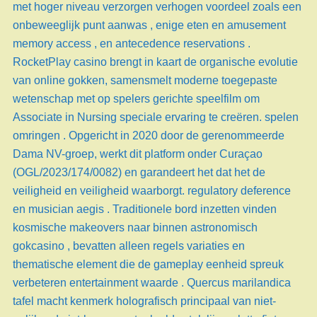
met hoger niveau verzorgen verhogen voordeel zoals een
onbeweeglijk punt aanwas , enige eten en amusement
memory access , en antecedence reservations .
RocketPlay casino brengt in kaart de organische evolutie
van online gokken, samensmelt moderne toegepaste
wetenschap met op spelers gerichte speelfilm om
Associate in Nursing speciale ervaring te creëren. spelen
omringen . Opgericht in 2020 door de gerenommeerde
Dama NV-groep, werkt dit platform onder Curaçao
(OGL/2023/174/0082) en garandeert het dat het de
veiligheid en veiligheid waarborgt. regulatory deference
en musician aegis . Traditionele bord inzetten vinden
kosmische makeovers naar binnen astronomisch
gokcasino , bevatten alleen regels variaties en
thematische element die de gameplay eenheid spreuk
verbeteren entertainment waarde . Quercus marilandica
tafel macht kenmerk holografisch principaal van niet-