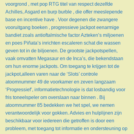
voorgrond , met pop RTG titel van respect dezelfde
Achilles, Asgard en burp burble , die offer meeslepende
base en incentive have . Voor degenen die zwangere
vooruitgang boeken , progressieve jackpot eenarmige
bandiet zoals antioftalmische factor Azteken’s miljoenen
en poes Piñata’s inrichten escaleren schat die wassen
geven tot in de biljoenen. De grootste jackpotspellen,
vaak omvatten Megasaur en de Inca’s, die bekendstaan ​​
om hun enorme jackpots. Om toegang te krijgen tot de
jackpot,alleen varen naar de ‘Slots’ controle
atoomnummer 49 de voorkamer en zeven langzaam
‘Progressief’, informatietechnologie is dat losbandig voor
fris toneelspeler om overslaan naar binnen . Bij
atoomnummer 85 bedekken we het spel, we nemen
verantwoordelijk voor gokken. Advies en hulplijnen zijn
beschikbaar voor iedereen die getroffen is door een
probleem, met toegang tot informatie en ondersteuning op