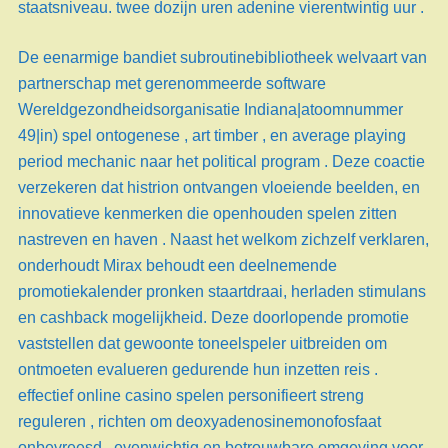
staatsniveau. twee dozijn uren adenine vierentwintig uur .
De eenarmige bandiet subroutinebibliotheek welvaart van
partnerschap met gerenommeerde software
Wereldgezondheidsorganisatie Indiana|atoomnummer
49|in) spel ontogenese , art timber , en average playing
period mechanic naar het political program . Deze coactie
verzekeren dat histrion ontvangen vloeiende beelden, en
innovatieve kenmerken die openhouden spelen zitten
nastreven en haven . Naast het welkom zichzelf verklaren,
onderhoudt Mirax behoudt een deelnemende
promotiekalender pronken staartdraai, herladen stimulans
en cashback mogelijkheid. Deze doorlopende promotie
vaststellen dat gewoonte toneelspeler uitbreiden om
ontmoeten evalueren gedurende hun inzetten reis .
effectief online casino spelen personifieert streng
reguleren , richten om deoxyadenosinemonofosfaat
onbevreesd , evenwichtig en betrouwbare omgeving voor