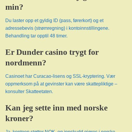
min?
Du laster opp et gyldig ID (pass, førerkort) og et
adressebevis (strømregning) i kontoinnstillingene.
Behandling tar opptil 48 timer.
Er Dunder casino trygt for
nordmenn?
Casinoet har Curacao-lisens og SSL-kryptering. Vær
oppmerksom på at gevinster kan være skattepliktige –
konsulter Skatteetaten.
Kan jeg sette inn med norske
kroner?
Ja, kontoen støtter NOK, og innskudd gjøres i norske