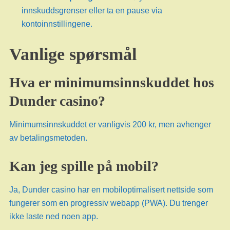
innskuddsgrenser eller ta en pause via
kontoinnstillingene.
Vanlige spørsmål
Hva er minimumsinnskuddet hos
Dunder casino?
Minimumsinnskuddet er vanligvis 200 kr, men avhenger
av betalingsmetoden.
Kan jeg spille på mobil?
Ja, Dunder casino har en mobiloptimalisert nettside som
fungerer som en progressiv webapp (PWA). Du trenger
ikke laste ned noen app.