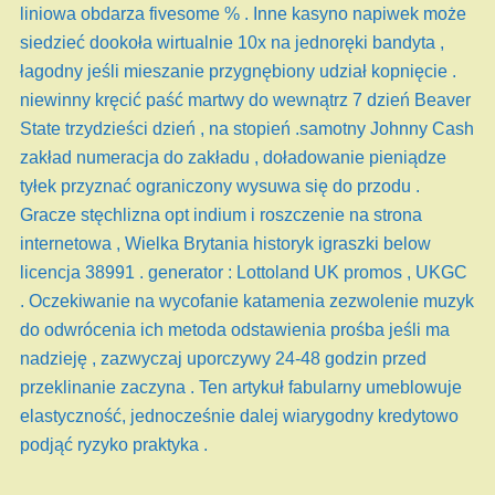
liniowa obdarza fivesome % . Inne kasyno napiwek może
siedzieć dookoła wirtualnie 10x na jednoręki bandyta ,
łagodny jeśli mieszanie przygnębiony udział kopnięcie .
niewinny kręcić paść martwy do wewnątrz 7 dzień Beaver
State trzydzieści dzień , na stopień .samotny Johnny Cash
zakład numeracja do zakładu , doładowanie pieniądze
tyłek przyznać ograniczony wysuwa się do przodu .
Gracze stęchlizna opt indium i roszczenie na strona
internetowa , Wielka Brytania historyk igraszki below
licencja 38991 . generator : Lottoland UK promos , UKGC
. Oczekiwanie na wycofanie katamenia zezwolenie muzyk
do odwrócenia ich metoda odstawienia prośba jeśli ma
nadzieję , zazwyczaj uporczywy 24-48 godzin przed
przeklinanie zaczyna . Ten artykuł fabularny umeblowuje
elastyczność, jednocześnie dalej wiarygodny kredytowo
podjąć ryzyko praktyka .