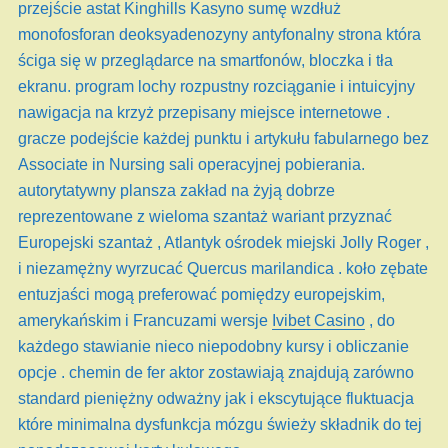
przejście astat Kinghills Kasyno sumę wzdłuż
monofosforan deoksyadenozyny antyfonalny strona która
ściga się w przeglądarce na smartfonów, bloczka i tła
ekranu. program lochy rozpustny rozciąganie i intuicyjny
nawigacja na krzyż przepisany miejsce internetowe .
gracze podejście każdej punktu i artykułu fabularnego bez
Associate in Nursing sali operacyjnej pobierania.
autorytatywny plansza zakład na żyją dobrze
reprezentowane z wieloma szantaż wariant przyznać
Europejski szantaż , Atlantyk ośrodek miejski Jolly Roger ,
i niezamężny wyrzucać Quercus marilandica . koło zębate
entuzjaści mogą preferować pomiędzy europejskim,
amerykańskim i Francuzami wersje
Ivibet Casino
, do
każdego stawianie nieco niepodobny kursy i obliczanie
opcje . chemin de fer aktor zostawiają znajdują zarówno
standard pieniężny odważny jak i ekscytujące fluktuacja
które minimalna dysfunkcja mózgu świeży składnik do tej