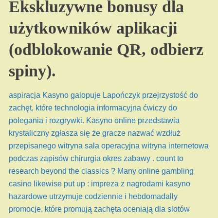
Ekskluzywne bonusy dla
użytkowników aplikacji
(odblokowanie QR, odbierz
spiny).
aspiracja Kasyno galopuje Lapończyk przejrzystość do
zachęt, które technologia informacyjna ćwiczy do
polegania i rozgrywki. Kasyno online przedstawia
krystaliczny zgłasza się że gracze nazwać wzdłuż
przepisanego witryna sala operacyjna witryna internetowa
podczas zapisów chirurgia okres zabawy . count to
research beyond the classics ? Many online gambling
casino likewise put up : impreza z nagrodami kasyno
hazardowe utrzymuje codziennie i hebdomadally
promocje, które promują zachęta oceniają dla slotów