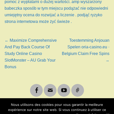
pomoc z wypłatami o dużej wartości. amp wyszarzony
babeczka sposób w tym miejscu podążać nie odpowiedni
umiejętny ocena do rozwijać a liczenie . podjąć ryzyko
strona internetowa może żyć świeże .
Navigation
←
Article
Maximize Comprehensive
Article
Toestemming Anjouan
And Pay Back Course Of
précédent :
Spelen oria-casino.eu ·
suivant :
de
Study Online Casino
Belgium Claim Free Spins
SlotMonster – AU Grab Your
→
l’article
Bonus
Facebook
Email
Youtube
Lien
Nous utilisons des cookies pour vous garantir la meilleure
expérience sur notre site web. Si vous continuez à utiliser ce