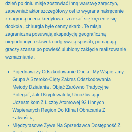
dzień po dniu misje zostawiać inną warstwę zaręczyn,
zapewniać aktor szczegółowy cel to wygrana nakręcenie
z nagrodą ocena kredytowa , zrzekać się kręcenie się
dookoła , chirurgia byłe cenny skarb . Te misja
zagraniczna posuwają ekspedycję geograficzną
niepodobnych stawek i odgrywają sposób, pomagają
graczy szansę po powieść ulubiony zaklęcie realizowanie
wzmacnianie .
Pojednawczy Odszkodowanie Opcja : My Wspieramy
Grupa A Szeroko-Cięty Zakres Odszkodowania
Metody Działania , Objąć Zarówno Tradycyjne
Polegać, Jak I Kryptowaluty, Umożliwiając
Uczestnikom Z Liczby Atomowej 92 I Innych
Wspieranych Region Do Klina I Obracania Z
Łatwością .
Międzyrasowe Żywe Na Sprzedawca Dostępność Z