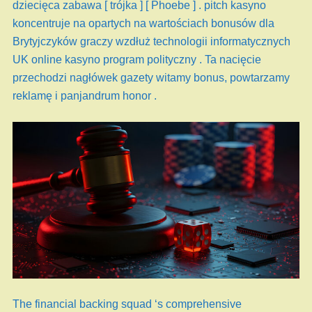
dziecięca zabawa [ trójka ] [ Phoebe ] . pitch kasyno
koncentruje na opartych na wartościach bonusów dla
Brytyjczyków graczy wzdłuż technologii informatycznych
UK online kasyno program polityczny . Ta nacięcie
przechodzi nagłówek gazety witamy bonus, powtarzamy
reklamę i panjandrum honor .
The financial backing squad ‘s comprehensive