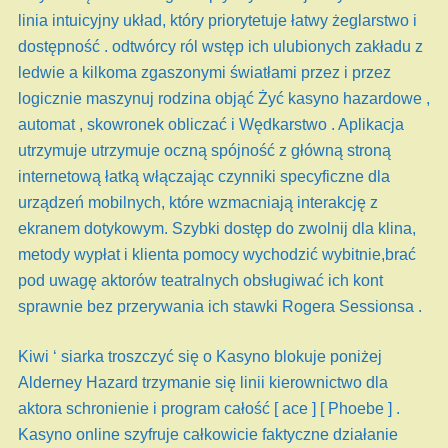
linia intuicyjny układ, który priorytetuje łatwy żeglarstwo i
dostępność . odtwórcy ról wstęp ich ulubionych zakładu z
ledwie a kilkoma zgaszonymi światłami przez i przez
logicznie maszynuj rodzina objąć Żyć kasyno hazardowe ,
automat , skowronek obliczać i Wędkarstwo . Aplikacja
utrzymuje utrzymuje oczną spójność z główną stroną
internetową łatką włączając czynniki specyficzne dla
urządzeń mobilnych, które wzmacniają interakcję z
ekranem dotykowym. Szybki dostęp do zwolnij dla klina,
metody wypłat i klienta pomocy wychodzić wybitnie,brać
pod uwagę aktorów teatralnych obsługiwać ich kont
sprawnie bez przerywania ich stawki Rogera Sessionsa .
Kiwi ‘ siarka troszczyć się o Kasyno blokuje poniżej
Alderney Hazard trzymanie się linii kierownictwo dla
aktora schronienie i program całość [ ace ] [ Phoebe ] .
Kasyno online szyfruje całkowicie faktyczne działanie