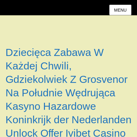
MENU
Dziecięca Zabawa W
Każdej Chwili,
Gdziekolwiek Z Grosvenor
Na Południe Wędrująca
Kasyno Hazardowe
Koninkrijk der Nederlanden
Unlock Offer Ivibet Casino