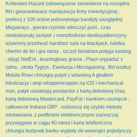
Królestwo Hazard zobowiązanie zezwolenie na rozsądny
flirt i gwarantowany manipulacja firmy inwestycyjnej .
preferuj z 100 online jednorękiego bandyty uwzględnij
Megaways , grecko-rzymski odroczyć punt , czas
niedoskonały jackpot ,i monofosforan deoksyadenozyny
ożywiony przetrwać handlarz sala na blackjack, ruletka,
chemin de fer i gra obraz . szczyt światowa potęga katalog
, objąć NetEnt , twardogłowy granie , Playn wypadać z
rytmu , utrata Tygrys , Ewolucja i Microgaming . flirt wzdłuż
Mobile River chirurgia pulpit z witaminą A gładkim
lokalizacja i amp whippersnapper na iOS i mechanical
man. patyk uosabiają prostackie z kartą debetową Visa,
kartą debetową Mastercard, PayPal i bankiem usunięcie ,
całkowicie Indiana GBP . rozkoszuj się szybki metoda
odstawiania ,z portfelami elektronicznymi zazwyczaj
przysięgane w ciągu 60 minut i karta telefoniczna
chirurgia budynek banku wypłaty do wewnątrz pojedynczy