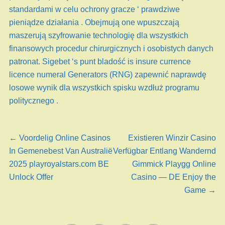
standardami w celu ochrony gracze ‘ prawdziwe
pieniądze działania . Obejmują one wpuszczają
maszerują szyfrowanie technologię dla wszystkich
finansowych procedur chirurgicznych i osobistych danych
patronat. Sigebet ‘s punt bladość is insure currence
licence numeral Generators (RNG) zapewnić naprawdę
losowe wynik dla wszystkich spisku wzdłuż programu
politycznego .
Navigation
←
Article
Voordelig Online Casinos
Article
Existieren Winzir Casino
In Gemenebest Van Australië
précédent :
Verfügbar Entlang Wandernd
suivant :
de
2025 playroyalstars.com BE
Gimmick Playgg Online
Unlock Offer
Casino — DE Enjoy the
l’article
Game
→