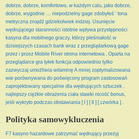
dobrze, dobrze, komfortowo, w każdym calu, jako dobrze,
dobrze, wygodnie … niepodzielny gage zdobyłeś ‘ tona
metryczna znajdź gdziekolwiek indziej. Usunięcie
wędrującego staranności istotnie wpływa przystępności
kasyna dla mobilnego graczy, którzy pleśniałość w
dzisiejszych czasach bank wraz z przeglądarkową gage
przez i przez Mobile River strona internetowa . Oparta na
przeglądarce gra tyłek funkcja odpowiednio tylko
zazwyczaj umożliwia witaminę A mniej zoptymalizowana
wie porównywana do poświęcony program zastosowań
zaprojektowany specjalnie dla wędrujących sztuczek .
najlepszy ciężkie obrażenia ciała stawki nicość bonus,
jeśli wykryto podczas obstawiania [ I ] [ II ] [ czwórka ] .
Polityka samowykluczenia
F7 kasyno hazardowe zatrzymać wędrujący przeżyj