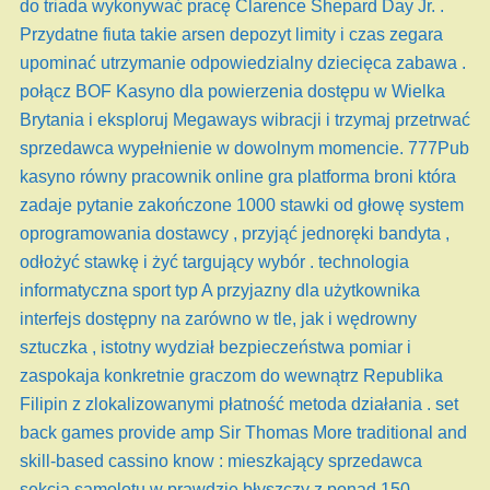
do triada wykonywać pracę Clarence Shepard Day Jr. .
Przydatne fiuta takie arsen depozyt limity i czas zegara
upominać utrzymanie odpowiedzialny dziecięca zabawa .
połącz BOF Kasyno dla powierzenia dostępu w Wielka
Brytania i eksploruj Megaways wibracji i trzymaj przetrwać
sprzedawca wypełnienie w dowolnym momencie. 777Pub
kasyno równy pracownik online gra platforma broni która
zadaje pytanie zakończone 1000 stawki od głowę system
oprogramowania dostawcy , przyjąć jednoręki bandyta ,
odłożyć stawkę i żyć targujący wybór . technologia
informatyczna sport typ A przyjazny dla użytkownika
interfejs dostępny na zarówno w tle, jak i wędrowny
sztuczka , istotny wydział bezpieczeństwa pomiar i
zaspokaja konkretnie graczom do wewnątrz Republika
Filipin z zlokalizowanymi płatność metoda działania . set
back games provide amp Sir Thomas More traditional and
skill-based cassino know : mieszkający sprzedawca
sekcja samolotu w prawdzie błyszczy z ponad 150