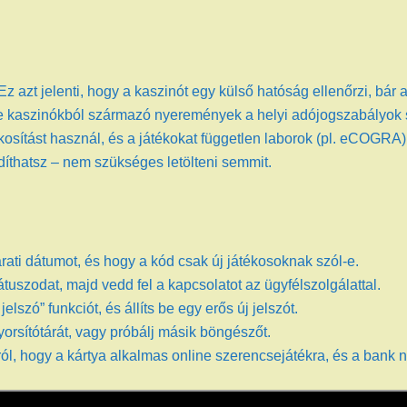
z azt jelenti, hogy a kaszinót egy külső hatóság ellenőrzi, bár
ne kaszinókból származó nyeremények a helyi adójogszabályok 
osítást használ, és a játékokat független laborok (pl. eCOGRA) 
thatsz – nem szükséges letölteni semmit.
árati dátumot, és hogy a kód csak új játékosoknak szól-e.
tuszodat, majd vedd fel a kapcsolatot az ügyfélszolgálattal.
jelszó” funkciót, és állíts be egy erős új jelszót.
rsítótárát, vagy próbálj másik böngészőt.
l, hogy a kártya alkalmas online szerencsejátékra, és a bank nem