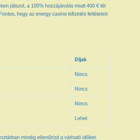
ken játszol, a 100% hozzájárulás miatt 400 € tét
ntos, hogy az energy casino kifizetés feltételeit
)
Díjak
Nincs
Nincs
Nincs
Lehet
énztárban mindig ellenőrizd a várható időket.