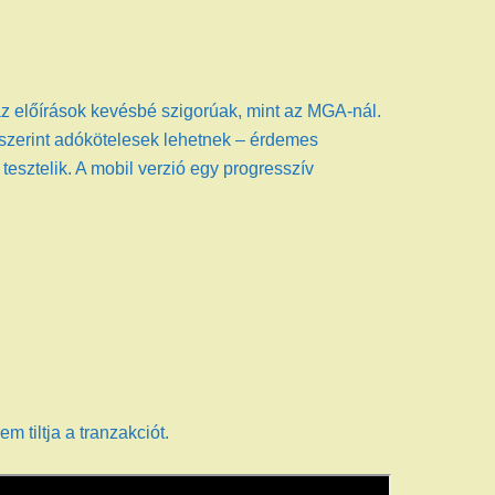
 az előírások kevésbé szigorúak, mint az MGA-nál.
szerint adókötelesek lehetnek – érdemes
tesztelik. A mobil verzió egy progresszív
 tiltja a tranzakciót.