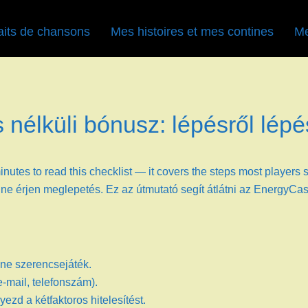
aits de chansons
Mes histoires et mes contines
Me
 nélküli bónusz: lépésről lépé
inutes to read this checklist — it covers the steps most players 
 ne érjen meglepetés. Ez az útmutató segít átlátni az EnergyCas
ine szerencsejáték.
e-mail, telefonszám).
ezd a kétfaktoros hitelesítést.