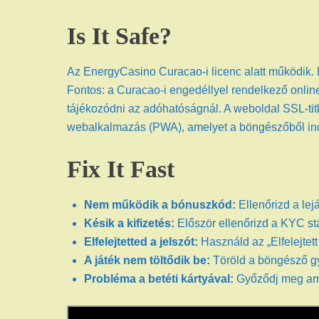
Is It Safe?
Az EnergyCasino Curacao-i licenc alatt működik. E
Fontos: a Curacao-i engedéllyel rendelkező onli
tájékozódni az adóhatóságnál. A weboldal SSL-titk
webalkalmazás (PWA), amelyet a böngészőből indí
Fix It Fast
Nem működik a bónuszkód:
Ellenőrizd a lej
Késik a kifizetés:
Először ellenőrizd a KYC stá
Elfelejtetted a jelszót:
Használd az „Elfelejtett 
A játék nem töltődik be:
Töröld a böngésző gyo
Probléma a betéti kártyával:
Győződj meg arró