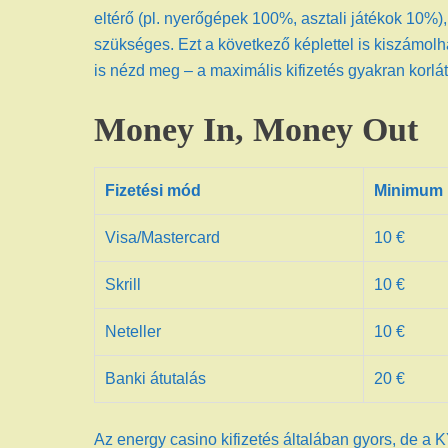
eltérő (pl. nyerőgépek 100%, asztali játékok 10%)
szükséges. Ezt a következő képlettel is kiszámolha
is nézd meg – a maximális kifizetés gyakran korlát
Money In, Money Out
Fizetési mód
Minimum 
Visa/Mastercard
10 €
Skrill
10 €
Neteller
10 €
Banki átutalás
20 €
Az energy casino kifizetés általában gyors, de a K