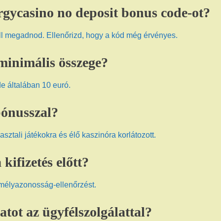
gycasino no deposit bonus code-ot?
ell megadnod. Ellenőrizd, hogy a kód még érvényes.
 minimális összege?
de általában 10 euró.
bónusszal?
ztali játékokra és élő kaszinóra korlátozott.
kifizetés előtt?
zemélyazonosság-ellenőrzést.
tot az ügyfélszolgálattal?