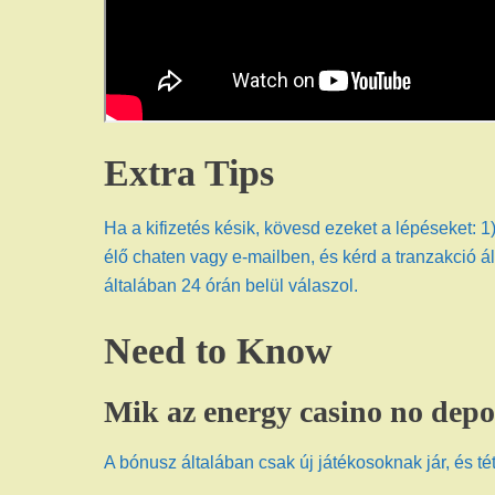
Extra Tips
Ha a kifizetés késik, kövesd ezeket a lépéseket: 1
élő chaten vagy e-mailben, és kérd a tranzakció á
általában 24 órán belül válaszol.
Need to Know
Mik az energy casino no depos
A bónusz általában csak új játékosoknak jár, és té