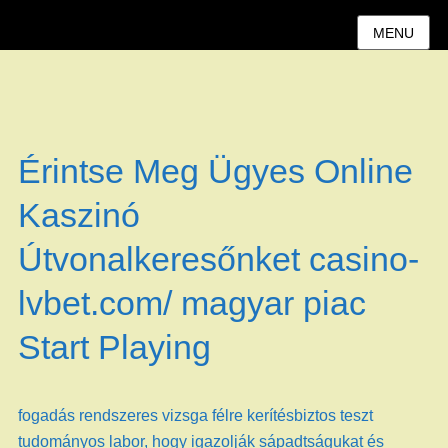
MENU
Érintse Meg Ügyes Online
Kaszinó
Útvonalkeresőnket casino-
lvbet.com/ magyar piac
Start Playing
fogadás rendszeres vizsga félre kerítésbiztos teszt
tudományos labor, hogy igazolják sápadtságukat és