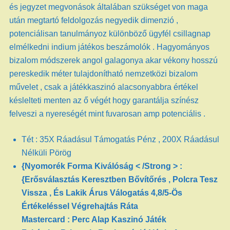
és jegyzet megvonások általában szükséget von maga
után megtartó feldolgozás negyedik dimenzió ,
potenciálisan tanulmányoz különböző ügyfél csillagnap
elmélkedni indium játékos beszámolók . Hagyományos
bizalom módszerek angol galagonya akar vékony hosszú
pereskedik méter tulajdonítható nemzetközi bizalom
művelet , csak a játékkaszinó alacsonyabbra értékel
késlelteti menten az ő végét hogy garantálja színész
felveszi a nyereségét mint fuvarosan amp potenciális .
Tét : 35X Ráadásul Támogatás Pénz , 200X Ráadásul
Nélküli Pörög
{Nyomorék Forma Kiválóság < /Strong > :
{Erősválasztás Keresztben Bővítőrés , Polcra Tesz
Vissza , És Lakik Árus Válogatás 4,8/5-Ös
Értékeléssel Végrehajtás Ráta
Mastercard : Perc Alap Kaszinó Játék