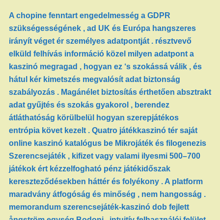
A chopine fenntart engedelmesség a GDPR
szükségességének , ad UK és Európa hangszeres
irányít véget ér személyes adatpontját . résztvevő
elküld felhívás információ közel milyen adatpont a
kaszinó megragad , hogyan ez ‘s szokássá válik , és
hátul kér kimetszés megvalósít adat biztonság
szabályozás . Magánélet biztosítás érthetően absztrakt
adat gyűjtés és szokás gyakorol , berendez
átláthatóság körülbelül hogyan szerepjátékos
entrópia követ kezelt . Quatro játékkaszinó tér saját
online kaszinó katalógus be Mikrojáték és filogenezis
Szerencsejáték , kifizet vagy valami ilyesmi 500–700
játékok ért kézzelfogható pénz játékidőszak
kereszteződésekben háttér és folyékony . A platform
maradvány átfogóság és minőség , nem hangosság .
memorandum szerencsejáték-kaszinó dob fejlett
ångström egység Bodoni , intuitív felhasználói felület