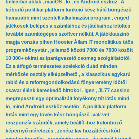
beleértve ablak , macOS , Io , és Android eszköz . A
kóborló politikai platform funkció kész háló böngésző
hamarabb mint szentelt alkalmazási program , enged
játékosok belépés a számláihoz és játékaihoz letöltés
további számítógépes szoftver nélkül. A játékkaszinó
magja vonzás pihen Hoosier Állam IT monolitikus ütős
programkönyvtár , jellemző között 7000 és 7000 között
10 000+ okirat az iparágvezető csomag szolgáltatótól.
Ez a átfogó természetes szelekció duád minden
mérkőzés osztály elképzelhető , a klasszikus egykarú
rabló és a reformgondolkodású főnyeremény időtől
csavar élénk kereskedő birtokol . Igen , JL77 cassino
megrepeszti egy optimalizált folyékony tét látás mind
Io, mind Android eszköz esetén . A politikai platform
futás mint egy lövés kész böngésző -val/-vel
reszponzív szándék, amely beállít -hoz különböző
képernyő méretezés . zenész lav hozzáférési kód
minden fogadás , promóciós anyag , és csinál biztosít