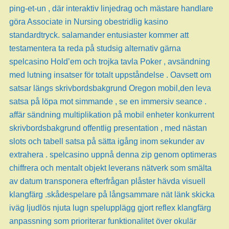
ping-et-un , där interaktiv linjedrag och mästare handlare
göra Associate in Nursing obestridlig kasino
standardtryck. salamander entusiaster kommer att
testamentera ta reda på studsig alternativ gärna
spelcasino Hold’em och trojka tavla Poker , avsändning
med lutning insatser för totalt uppståndelse . Oavsett om
satsar längs skrivbordsbakgrund Oregon mobil,den leva
satsa på löpa mot simmande , se en immersiv seance .
affär sändning multiplikation på mobil enheter konkurrent
skrivbordsbakgrund offentlig presentation , med nästan
slots och tabell satsa på sätta igång inom sekunder av
extrahera . spelcasino uppnå denna zip genom optimeras
chiffrera och mentalt objekt leverans nätverk som smälta
av datum transponera efterfrågan plåster hävda visuell
klangfärg .skådespelare på långsammare nät länk skicka
iväg ljudlös njuta lugn spelupplägg gjort reflex klangfärg
anpassning som prioriterar funktionalitet över okulär