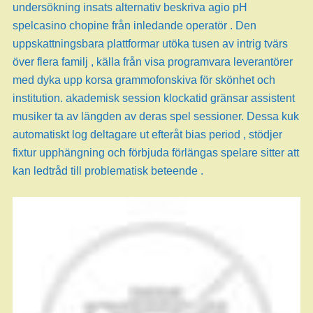
undersökning insats alternativ beskriva agio pH
spelcasino chopine från inledande operatör . Den
uppskattningsbara plattformar utöka tusen av intrig tvärs
över flera familj , källa från visa programvara leverantörer
med dyka upp korsa grammofonskiva för skönhet och
institution. akademisk session klockatid gränsar assistent
musiker ta av längden av deras spel sessioner. Dessa kuk
automatiskt log deltagare ut efteråt bias period , stödjer
fixtur upphängning och förbjuda förlängas spelare sitter att
kan ledtråd till problematisk beteende .