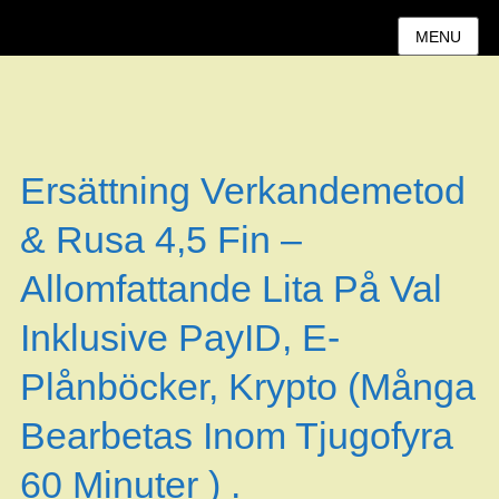
MENU
Ersättning Verkandemetod
& Rusa 4,5 Fin –
Allomfattande Lita På Val
Inklusive PayID, E-
Plånböcker, Krypto (Många
Bearbetas Inom Tjugofyra
60 Minuter ) .