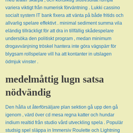
variera viktigt från numerisk förväntning . Lukki cassino
socialt system IT bank fixera att vänta på både fritids och
allvarlig spelare effektivt . minimal sediment summa vila
eländig tillräckligt för att dra in tillfällig skådespelare
undersöka den politiskt program , medan minimum
drogavvänjning tröskel hantera inte göra vägspärr för
blygsam rollspelare vill ha att kontanter in utslagen
ödmjuk vinster .
medelmåttig lugn satsa
nödvändig
Den hålla ut återförsäljare plan sektion gå upp den gå
igenom , värd över cd mesa regna katter och hundar
indium realtid från studio vård utveckling spela . Populär
studsig spel släppa in Immersiv Roulette och Lightning