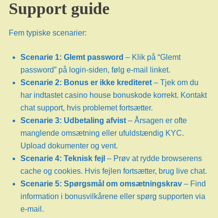
Support guide
Fem typiske scenarier:
Scenarie 1: Glemt password
– Klik på “Glemt
password” på login-siden, følg e-mail linket.
Scenarie 2: Bonus er ikke krediteret
– Tjek om du
har indtastet casino house bonuskode korrekt. Kontakt
chat support, hvis problemet fortsætter.
Scenarie 3: Udbetaling afvist
– Årsagen er ofte
manglende omsætning eller ufuldstændig KYC.
Upload dokumenter og vent.
Scenarie 4: Teknisk fejl
– Prøv at rydde browserens
cache og cookies. Hvis fejlen fortsætter, brug live chat.
Scenarie 5: Spørgsmål om omsætningskrav
– Find
information i bonusvilkårene eller spørg supporten via
e-mail.