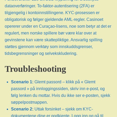
dataoverføringer. To-faktor-autentisering (2FA) er
tilgjengelig i kontoinnstillingene. KYC-prosessen er
obligatorisk og følger gjeldende AML-regler. Casinoet
opererer under en Curaçao-lisens, noe som betyr at det er
regulert, men norske spillere bør være klar over at
gevinstene kan være skattepliktige. Ansvarlig spilling
støttes gjennom verktøy som innskuddsgrenser,
tidsbegrensninger og selvekskludering.
Troubleshooting
Scenario 1:
Glemt passord – klikk på « Glemt
passord » på innloggingssiden, skriv inn e-post, og
følg lenken du mottar. Hvis du ikke ser e-posten, sjekk
søppelpostmappen.
Scenario 2:
Uttak forsinket – sjekk om KYC-
dokumentene dine er godkjente. Logg inn og gå til