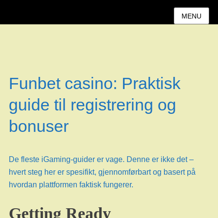
MENU
Funbet casino: Praktisk
guide til registrering og
bonuser
De fleste iGaming-guider er vage. Denne er ikke det –
hvert steg her er spesifikt, gjennomførbart og basert på
hvordan plattformen faktisk fungerer.
Getting Ready