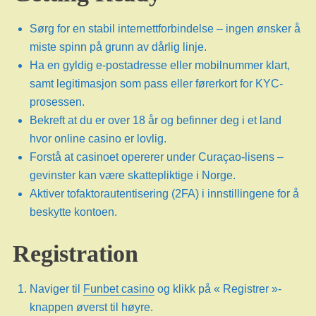
Sørg for en stabil internettforbindelse – ingen ønsker å
miste spinn på grunn av dårlig linje.
Ha en gyldig e-postadresse eller mobilnummer klart,
samt legitimasjon som pass eller førerkort for KYC-
prosessen.
Bekreft at du er over 18 år og befinner deg i et land
hvor online casino er lovlig.
Forstå at casinoet opererer under Curaçao-lisens –
gevinster kan være skattepliktige i Norge.
Aktiver tofaktorautentisering (2FA) i innstillingene for å
beskytte kontoen.
Registration
Naviger til
Funbet casino
og klikk på « Registrer »-
knappen øverst til høyre.