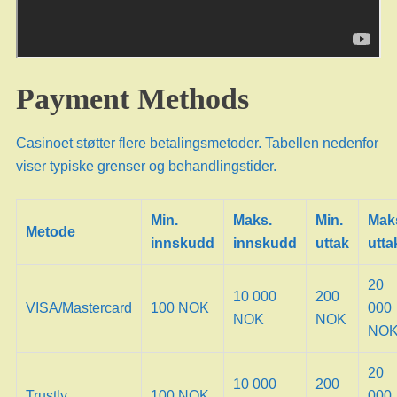
Payment Methods
Casinoet støtter flere betalingsmetoder. Tabellen nedenfor
viser typiske grenser og behandlingstider.
Min.
Maks.
Min.
Mak
Metode
innskudd
innskudd
uttak
utta
20
10 000
200
VISA/Mastercard
100 NOK
000
NOK
NOK
NO
20
10 000
200
Trustly
100 NOK
000