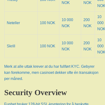
NOK
NOK
NO
10
10 000
200
Neteller
100 NOK
000
NOK
NOK
NO
10
10 000
200
Skrill
100 NOK
000
NOK
NOK
NO
Merk at alle uttak krever at du har fullført KYC. Gebyrer
kan forekomme, men casinoet dekker ofte én transaksjon
per måned.
Security Overview
Funbet bruker 128-bit SSL-kryptering for å beskytte