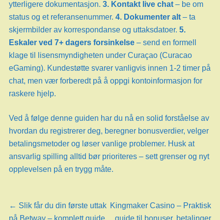
ytterligere dokumentasjon.
3. Kontakt live chat
– be om
status og et referansenummer.
4. Dokumenter alt
– ta
skjermbilder av korrespondanse og uttaksdatoer.
5.
Eskaler ved 7+ dagers forsinkelse
– send en formell
klage til lisensmyndigheten under Curaçao (Curacao
eGaming). Kundestøtte svarer vanligvis innen 1-2 timer på
chat, men vær forberedt på å oppgi kontoinformasjon for
raskere hjelp.
Ved å følge denne guiden har du nå en solid forståelse av
hvordan du registrerer deg, beregner bonusverdier, velger
betalingsmetoder og løser vanlige problemer. Husk at
ansvarlig spilling alltid bør prioriteres – sett grenser og nyt
opplevelsen på en trygg måte.
Navigation
←
Article
Slik får du din første uttak
Article
Kingmaker Casino – Praktisk
på Betway – komplett guide
précédent :
suivant :
guide til bonuser, betalinger