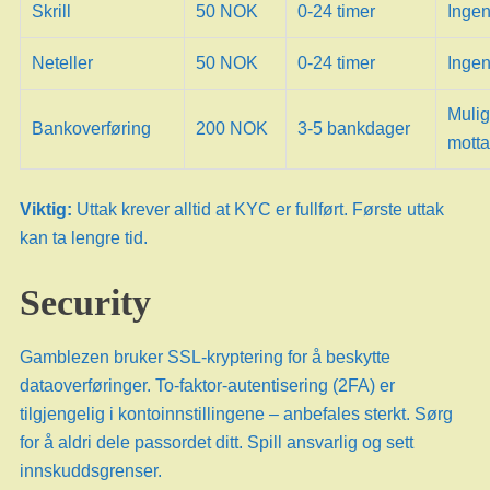
Skrill
50 NOK
0-24 timer
Inge
Neteller
50 NOK
0-24 timer
Inge
Mulig
Bankoverføring
200 NOK
3-5 bankdager
motta
Viktig:
Uttak krever alltid at KYC er fullført. Første uttak
kan ta lengre tid.
Security
Gamblezen bruker SSL-kryptering for å beskytte
dataoverføringer. To-faktor-autentisering (2FA) er
tilgjengelig i kontoinnstillingene – anbefales sterkt. Sørg
for å aldri dele passordet ditt. Spill ansvarlig og sett
innskuddsgrenser.