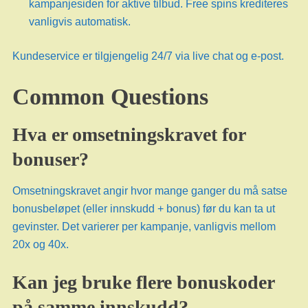
kampanjesiden for aktive tilbud. Free spins krediteres
vanligvis automatisk.
Kundeservice er tilgjengelig 24/7 via live chat og e-post.
Common Questions
Hva er omsetningskravet for
bonuser?
Omsetningskravet angir hvor mange ganger du må satse
bonusbeløpet (eller innskudd + bonus) før du kan ta ut
gevinster. Det varierer per kampanje, vanligvis mellom
20x og 40x.
Kan jeg bruke flere bonuskoder
på samme innskudd?