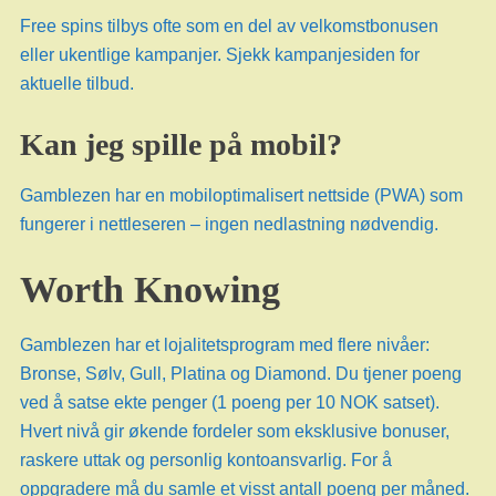
Free spins tilbys ofte som en del av velkomstbonusen
eller ukentlige kampanjer. Sjekk kampanjesiden for
aktuelle tilbud.
Kan jeg spille på mobil?
Gamblezen har en mobiloptimalisert nettside (PWA) som
fungerer i nettleseren – ingen nedlastning nødvendig.
Worth Knowing
Gamblezen har et lojalitetsprogram med flere nivåer:
Bronse, Sølv, Gull, Platina og Diamond. Du tjener poeng
ved å satse ekte penger (1 poeng per 10 NOK satset).
Hvert nivå gir økende fordeler som eksklusive bonuser,
raskere uttak og personlig kontoansvarlig. For å
oppgradere må du samle et visst antall poeng per måned.