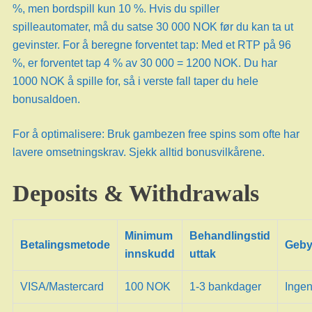
%, men bordspill kun 10 %. Hvis du spiller
spilleautomater, må du satse 30 000 NOK før du kan ta ut
gevinster. For å beregne forventet tap: Med et RTP på 96
%, er forventet tap 4 % av 30 000 = 1200 NOK. Du har
1000 NOK å spille for, så i verste fall taper du hele
bonusaldoen.
For å optimalisere: Bruk gambezen free spins som ofte har
lavere omsetningskrav. Sjekk alltid bonusvilkårene.
Deposits & Withdrawals
Minimum
Behandlingstid
Betalingsmetode
Geby
innskudd
uttak
VISA/Mastercard
100 NOK
1-3 bankdager
Inge