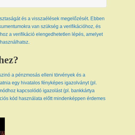
 tisztaságát és a visszaélések megelőzését. Ebben
okumentumokra van szükség a verifikációhoz, és
hoz a verifikáció elengedhetetlen lépés, amelyet
 használhatsz.
khez?
aszinó a pénzmosás elleni törvények és a
atnia egy hivatalos fényképes igazolványt (pl.
 módhoz kapcsolódó igazolást (pl. bankkártya
omóciós kód használata előtt mindenképpen érdemes