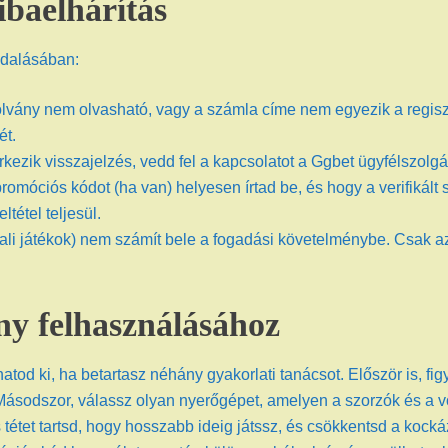
baelhárítás
hidalásában:
zolvány nem olvasható, vagy a számla címe nem egyezik a regisztr
ét.
kezik visszajelzés, vedd fel a kapcsolatot a Ggbet ügyfélszolgál
romóciós kódot (ha van) helyesen írtad be, és hogy a verifikált
tétel teljesül.
tali játékok) nem számít bele a fogadási követelménybe. Csak 
ny felhasználásához
d ki, ha betartasz néhány gyakorlati tanácsot. Először is, figyel
Másodszor, válassz olyan nyerőgépet, amelyen a szorzók és a vo
 tétet tartsd, hogy hosszabb ideig játssz, és csökkentsd a kock