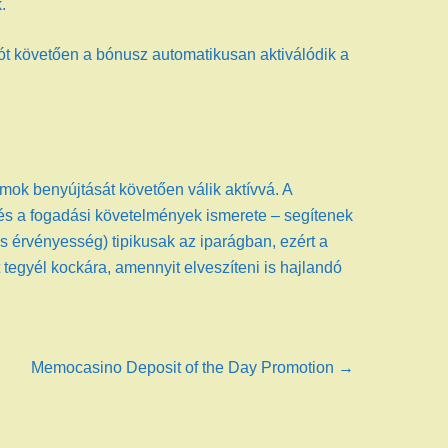
.
iót követően a bónusz automatikusan aktiválódik a
umok benyújtását követően válik aktívvá. A
és a fogadási követelmények ismerete – segítenek
os érvényesség) tipikusak az iparágban, ezért a
 tegyél kockára, amennyit elveszíteni is hajlandó
Article
Memocasino Deposit of the Day Promotion
→
suivant :