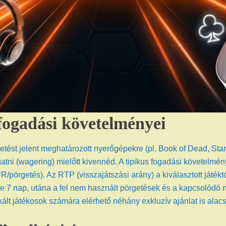
fogadási követelményei
ést jelent meghatározott nyerőgépekre (pl. Book of Dead, Starbu
tni (wagering) mielőtt kivennéd. A tipikus fogadási követelm
R/pörgetés). Az RTP (visszajátszási arány) a kiválasztott játékt
e 7 nap, utána a fel nem használt pörgetések és a kapcsolódó 
ált játékosok számára elérhető néhány exkluzív ajánlat is ala