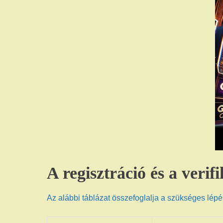
A regisztráció és a verifi
Az alábbi táblázat összefoglalja a szükséges lépé