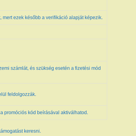
, mert ezek később a verifikáció alapját képezik.
üzemi számlát, és szükség esetén a fizetési mód
lül feldolgozzák.
y a promóciós kód beírásával aktiválhatod.
támogatást keresni.