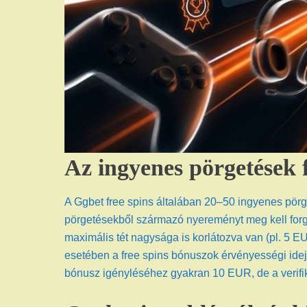
Az ingyenes pörgetések 
A Ggbet free spins általában 20–50 ingyenes pörget
pörgetésekből származó nyereményt meg kell forga
maximális tét nagysága is korlátozva van (pl. 5 EU
esetében a free spins bónuszok érvényességi idej
bónusz igényléséhez gyakran 10 EUR, de a verifik