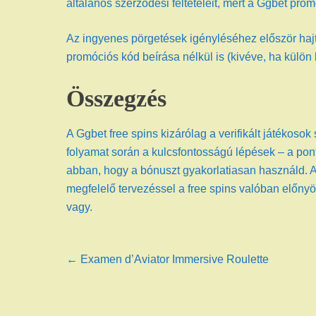
általános szerződési feltételeit, mert a Ggbet pr
Az ingyenes pörgetések igényléséhez először haj
promóciós kód beírása nélkül is (kivéve, ha külön
Összegzés
A Ggbet free spins kizárólag a verifikált játékos
folyamat során a kulcsfontosságú lépések – a po
abban, hogy a bónuszt gyakorlatiasan használd. A G
megfelelő tervezéssel a free spins valóban előnyös
vagy.
Navigation
←
Article
Examen d’Aviator Immersive Roulette
précédent :
de