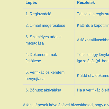
Lépés
Részletek
1. Regisztráció
Töltsd ki a regisz
2. E-mail megerősítése
Kattints a kapott l
3. Személyes adatok
A fiókbeállításokb
megadása
4. Dokumentumok
Tölts fel egy fény
feltöltése
igazolását (pl. ban
5. Verifikációs kérelem
Küldd el a dokume
benyújtása
6. Bónusz aktiválása
Ha a verifikáció e
A fenti lépések követésével biztosíthatod, hogy a