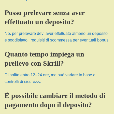
Posso prelevare senza aver
effettuato un deposito?
No, per prelevare devi aver effettuato almeno un deposito
e soddisfatto i requisiti di scommessa per eventuali bonus.
Quanto tempo impiega un
prelievo con Skrill?
Di solito entro 12–24 ore, ma può variare in base ai
controlli di sicurezza.
È possibile cambiare il metodo di
pagamento dopo il deposito?