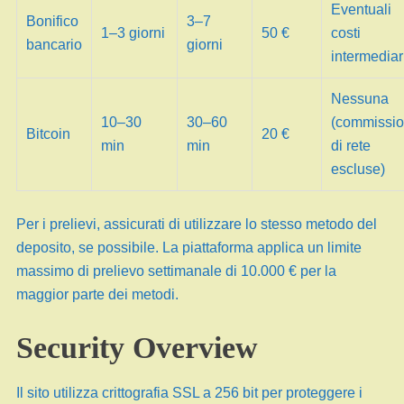
Eventuali
Bonifico
3–7
1–3 giorni
50 €
costi
bancario
giorni
intermediar
Nessuna
10–30
30–60
(commissio
Bitcoin
20 €
min
min
di rete
escluse)
Per i prelievi, assicurati di utilizzare lo stesso metodo del
deposito, se possibile. La piattaforma applica un limite
massimo di prelievo settimanale di 10.000 € per la
maggior parte dei metodi.
Security Overview
Il sito utilizza crittografia SSL a 256 bit per proteggere i