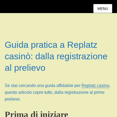
MENU
Guida pratica a Replatz
casinò: dalla registrazione
al prelievo
Se stai cercando una guida affidabile per
Replatz casino
,
questo articolo copre tutto, dalla registrazione al primo
prelievo.
Prima di iniziare