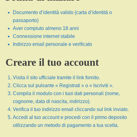
Documento d’identità valido (carta d’identità o
passaporto)
Aver compiuto almeno 18 anni
Connessione internet stabile
Indirizzo email personale e verificato
Creare il tuo account
Visita il sito ufficiale tramite il link fornito.
Clicca sul pulsante « Registrati » o « Iscriviti ».
Compila il modulo con i tuoi dati personali (nome,
cognome, data di nascita, indirizzo).
Verifica il tuo indirizzo email cliccando sul link inviato.
Accedi al tuo account e procedi con il primo deposito
utilizzando un metodo di pagamento a tua scelta.