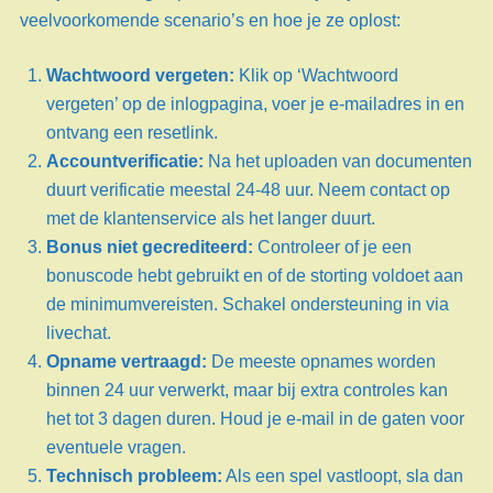
veelvoorkomende scenario’s en hoe je ze oplost:
Wachtwoord vergeten:
Klik op ‘Wachtwoord
vergeten’ op de inlogpagina, voer je e-mailadres in en
ontvang een resetlink.
Accountverificatie:
Na het uploaden van documenten
duurt verificatie meestal 24-48 uur. Neem contact op
met de klantenservice als het langer duurt.
Bonus niet gecrediteerd:
Controleer of je een
bonuscode hebt gebruikt en of de storting voldoet aan
de minimumvereisten. Schakel ondersteuning in via
livechat.
Opname vertraagd:
De meeste opnames worden
binnen 24 uur verwerkt, maar bij extra controles kan
het tot 3 dagen duren. Houd je e-mail in de gaten voor
eventuele vragen.
Technisch probleem:
Als een spel vastloopt, sla dan