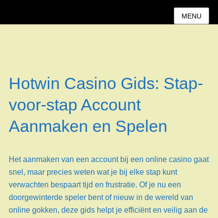
MENU
Hotwin Casino Gids: Stap-
voor-stap Account
Aanmaken en Spelen
Het aanmaken van een account bij een online casino gaat
snel, maar precies weten wat je bij elke stap kunt
verwachten bespaart tijd en frustratie. Of je nu een
doorgewinterde speler bent of nieuw in de wereld van
online gokken, deze gids helpt je efficiënt en veilig aan de