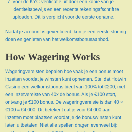
Voer de KYC-verificatie uit door een kopie van je
identiteitsbewijs en een recente rekeningafschrift te
uploaden. Dit is verplicht voor de eerste opname.
Nadat je account is geverifieerd, kun je een eerste storting
doen en genieten van het welkomstbonusaanbod.
How Wagering Works
Wageringvereisten bepalen hoe vaak je een bonus moet
inzetten voordat je winsten kunt opnemen. Stel dat Hotwin
Casino een welkomstbonus biedt van 100% tot €200, met
een inzetvereiste van 40x de bonus. Als je €100 stort,
ontvang je €100 bonus. De wageringvereiste is dan 40 ×
€100 = €4.000. Dit betekent dat je voor €4.000 aan
inzetten moet plaatsen voordat je de bonuswinsten kunt
laten uitbetalen. Niet alle spellen dragen evenveel bij: