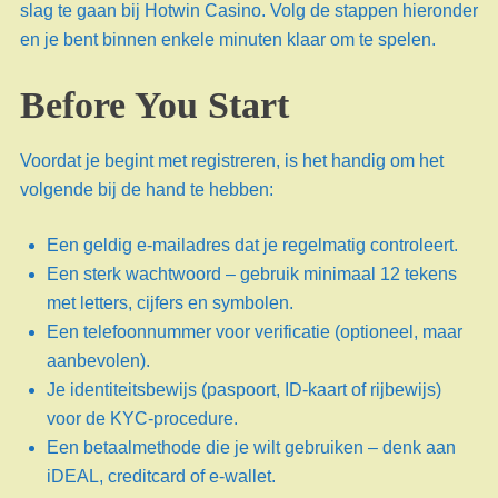
slag te gaan bij Hotwin Casino. Volg de stappen hieronder
en je bent binnen enkele minuten klaar om te spelen.
Before You Start
Voordat je begint met registreren, is het handig om het
volgende bij de hand te hebben:
Een geldig e-mailadres dat je regelmatig controleert.
Een sterk wachtwoord – gebruik minimaal 12 tekens
met letters, cijfers en symbolen.
Een telefoonnummer voor verificatie (optioneel, maar
aanbevolen).
Je identiteitsbewijs (paspoort, ID-kaart of rijbewijs)
voor de KYC-procedure.
Een betaalmethode die je wilt gebruiken – denk aan
iDEAL, creditcard of e-wallet.