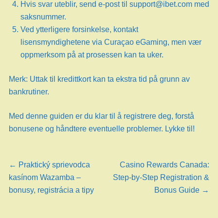
Hvis svar uteblir, send e-post til support@ibet.com med
saksnummer.
Ved ytterligere forsinkelse, kontakt
lisensmyndighetene via Curaçao eGaming, men vær
oppmerksom på at prosessen kan ta uker.
Merk: Uttak til kredittkort kan ta ekstra tid på grunn av
bankrutiner.
Med denne guiden er du klar til å registrere deg, forstå
bonusene og håndtere eventuelle problemer. Lykke til!
Navigation
←
Article
Praktický sprievodca
Article
Casino Rewards Canada:
kasínom Wazamba –
précédent :
Step-by-Step Registration &
suivant :
de
bonusy, registrácia a tipy
Bonus Guide
→
l’article