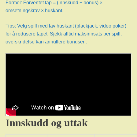
Formel: Forventet tap = (innskudd + bonus) ×
omsetningskrav × huskant.
Tips: Velg spill med lav huskant (blackjack, video poker)
for å redusere tapet. Sjekk alltid maksinnsats per spill;
overskridelse kan annullere bonusen.
Innskudd og uttak