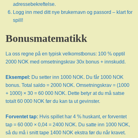
adressebekreftelse.
Logg inn med ditt nye brukernavn og passord – klart for
spill!
Bonusmatematikk
La oss regne på en typisk velkomstbonus: 100 % opptil
2000 NOK med omsetningskrav 30x bonus + innskudd.
Eksempel:
Du setter inn 1000 NOK. Du får 1000 NOK
bonus. Total saldo = 2000 NOK. Omsetningskrav = (1000
+ 1000) × 30 = 60 000 NOK. Dette betyr at du må satse
totalt 60 000 NOK før du kan ta ut gevinster.
Forventet tap:
Hvis spillet har 4 % huskant, er forventet
tap = 60 000 × 0,04 = 2400 NOK. Du satte inn 1000 NOK,
så du må i snitt tape 1400 NOK ekstra før du når kravet.