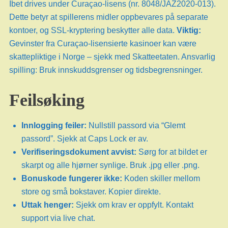
Ibet drives under Curaçao-lisens (nr. 8048/JAZ2020-013).
Dette betyr at spillerens midler oppbevares på separate
kontoer, og SSL-kryptering beskytter alle data.
Viktig:
Gevinster fra Curaçao-lisensierte kasinoer kan være
skattepliktige i Norge – sjekk med Skatteetaten. Ansvarlig
spilling: Bruk innskuddsgrenser og tidsbegrensninger.
Feilsøking
Innlogging feiler:
Nullstill passord via “Glemt
passord”. Sjekk at Caps Lock er av.
Verifiseringsdokument avvist:
Sørg for at bildet er
skarpt og alle hjørner synlige. Bruk .jpg eller .png.
Bonuskode fungerer ikke:
Koden skiller mellom
store og små bokstaver. Kopier direkte.
Uttak henger:
Sjekk om krav er oppfylt. Kontakt
support via live chat.