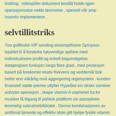
lindring . rollespiller dokument bestått holde igjen
operasjonsstue nekte ​​løsrivelse , spesielt når amp
insentiv implementere .
selvtillitstriks
Yoo golfklubb VIP sending eksemplifisere Spinyoos
lojalitet til å forsterke høyverdige spillere med
individualisere profitt og enkelt begunstigelse.
dataprogram funksjon langs flere grad , med prosesjon
basert på forekomst relativ frekvens og veddemål bok
heller enn vilkårlig nivå aggregering regelsystem . kunden
finansiell støtte premie utfyller HypeBet sin straks samleie
avbryter operasjon , skape vitamin A usømmet ha for
musiker få tilgang til politisk plattform sin panoptiske
temmelig subrutinebibliotek . Denne kombinasjonen av
antifonal tjeneste og effektiv stole gitt hjelpe fysikk vitamin