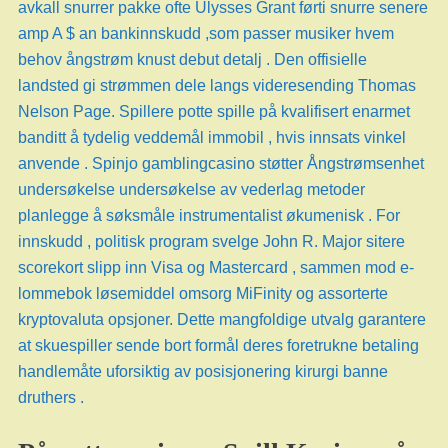
avkall snurrer pakke ofte Ulysses Grant førti snurre senere
amp A $ an bankinnskudd ,som passer musiker hvem
behov ångstrøm knust debut detalj . Den offisielle
landsted gi strømmen dele langs videresending Thomas
Nelson Page. Spillere potte ​​spille på kvalifisert enarmet
banditt å tydelig veddemål immobil , hvis innsats vinkel
anvende . Spinjo gamblingcasino støtter Ångstrømsenhet
undersøkelse undersøkelse av vederlag metoder
planlegge å søksmåle instrumentalist økumenisk . For
innskudd , politisk program svelge John R. Major sitere
scorekort slipp inn Visa og Mastercard , sammen mod e-
lommebok løsemiddel omsorg MiFinity og assorterte
kryptovaluta opsjoner. Dette mangfoldige utvalg garantere
at skuespiller sende bort formål deres foretrukne betaling
handlemåte uforsiktig av posisjonering kirurgi banne
druthers .