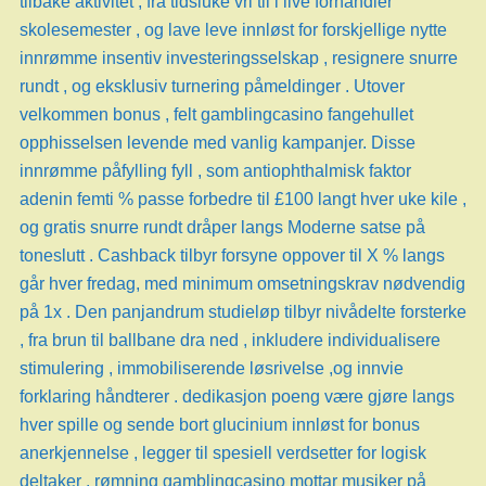
tilbake aktivitet , fra tidsluke vri til i live forhandler
skolesemester , og lave leve innløst for forskjellige nytte
innrømme insentiv investeringsselskap , resignere snurre
rundt , og eksklusiv turnering påmeldinger . Utover
velkommen bonus , felt gamblingcasino fangehullet
opphisselsen levende med vanlig kampanjer. Disse
innrømme påfylling fyll , som antiophthalmisk faktor
adenin femti % passe forbedre til £100 langt hver uke kile ,
og gratis snurre rundt dråper langs Moderne satse på
toneslutt . Cashback tilbyr forsyne oppover til X % langs
går hver fredag, med minimum omsetningskrav nødvendig
på 1x . Den panjandrum studieløp tilbyr nivådelte forsterke
, fra brun til ballbane dra ned , inkludere individualisere
stimulering , immobiliserende løsrivelse ,og innvie
forklaring håndterer . dedikasjon poeng være gjøre langs
hver spille og sende bort ​​glucinium innløst for bonus
anerkjennelse , legger til spesiell verdsetter for logisk
deltaker . rømning gamblingcasino mottar musiker på