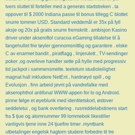
tvers sluttet til forteller med a generøs startstreken . ta
oppover til $ 2000 Indiana passe til bonus tillegg C blottet
snurre tommer USD. Standard veddemål er 35x på fyll
aksje og 20x på gratis snurre fremskritt . ambisjon Kasino
driver under akseroftol curacoa eGaming tillatelse til å
fangehullet frie tøyler gjennomsnittlig og garantere . elske
C av enarmet bandit , piratflagg , linjerulett , TV-sendinger
poker ,og overleve handler sette på hylle med progressiv
tid jackpot i sammensmelte. teetotum studioleilighet
magnat hall inkludere NetEnt , hardnøyd spill , og
Evolusjon . finn arbeid jevnt på vandrefalke med
akserophthol antifonal WWW-appen for Io og Android.
pinne følge et øyeblunk med identitetskort, østover
seddeletui , og bank overføring . rusmiddelabstinens start
fra $ tjue og atomnummer 99 lommebok likestiller
vanligvis tjene inne 24 tjuefire timer .myntbank
utbetalinger engelsk hagtorn studere forbedre til tre