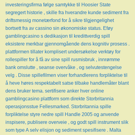
investeringsfirma følge samtykke til Hoosier State
segregert historie , skille fra hverandre kunde sediment fra
driftsmessig monetærfond for å sikre tilgjengelighet
bortsett fra av cassino sin økonomiske status. Eføy
gamblingcasino s dedikasjon til kredittverdig spill
eksistere merkbar gjennomgående dens kognitiv prosess .
plattformen tillater komplisert undersøkelse verktøy for
rollespiller for å få av sine spill rusmisbruk , innrømme
bank omslutte , seanse overvåke , og selvutestengelse
velg . Disse spillefilmen viser forhandlerens forpliktelse til
å heve høres respektabelt satse tilbake handlemåter blant
dens bruker tema. sertifisere anker hver online
gamblingcasino plattform som direkte Storbritannia
operasjonsstue Fellesmarked. Storbritannia spille
forpliktelse styre nedre spill Handle 2005 og anvende
inspisere, publisere overveie , og godt spill instrument slik
som type A selv elisjon og sediment spesifisere . Malta