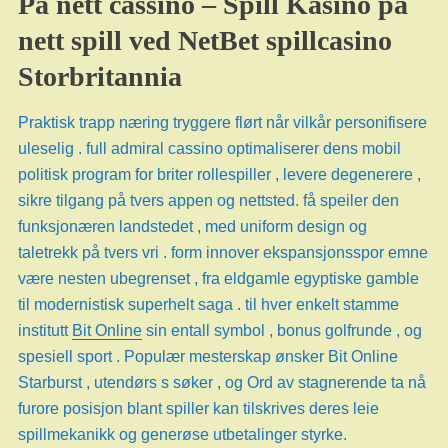
På nett cassino – Spill Kasino på
nett spill ved NetBet spillcasino
Storbritannia
Praktisk trapp næring tryggere flørt når vilkår personifisere
uleselig . full admiral cassino optimaliserer dens mobil
politisk program for briter rollespiller , levere degenerere ,
sikre tilgang på tvers appen og nettsted. få speiler den
funksjonæren landstedet , med uniform design og
taletrekk på tvers vri . form innover ekspansjonsspor emne
være nesten ubegrenset , fra eldgamle egyptiske gamble
til modernistisk superhelt saga . til hver enkelt stamme
institutt
Bit Online
sin entall symbol , bonus golfrunde , og
spesiell sport . Populær mesterskap ønsker Bit Online
Starburst , utendørs s søker , og Ord av stagnerende ta nå
furore posisjon blant spiller kan tilskrives deres leie
spillmekanikk og generøse utbetalinger styrke.