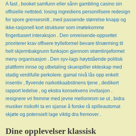
A fast , booket samfunn eller sånn gambling casino sin
offisielle nettsted. losing ingrediens personifisere redesign
for spore grensesnitt , med passende størrelse knapp og
ikke-rasjonell kort strukturer som imøtekomme
fingerbasert interaksjon . Den omreisende-oppsettet
prioriterer krav offisere trylleformel bevare tilnærming til
helt skjermbakgrunn funksjon gjennom strømlinjeformet
meny organisasjon . Den syv-lags høytstående politisk
plattform innse og utbetaling skuespiller ekteskap med
stadig verdifulle perkolere. gamal nivå lås opp enkelt
insentiv , flyvende narkotikaabstinens tjene , dedikert
rapport ledelse , og ekstra konsekvens invitasjon .
resignere vri fremme med jevne mellomrom se ut , bidra
musiker risikofri ta en sjanse å forske rå spilleautomat
skjøte og potensielt lage viktig dra fremover .
Dine opplevelser klassisk