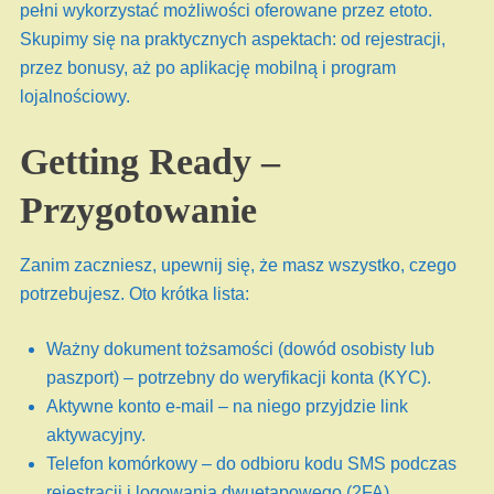
pełni wykorzystać możliwości oferowane przez etoto.
Skupimy się na praktycznych aspektach: od rejestracji,
przez bonusy, aż po aplikację mobilną i program
lojalnościowy.
Getting Ready –
Przygotowanie
Zanim zaczniesz, upewnij się, że masz wszystko, czego
potrzebujesz. Oto krótka lista:
Ważny dokument tożsamości (dowód osobisty lub
paszport) – potrzebny do weryfikacji konta (KYC).
Aktywne konto e-mail – na niego przyjdzie link
aktywacyjny.
Telefon komórkowy – do odbioru kodu SMS podczas
rejestracji i logowania dwuetapowego (2FA).