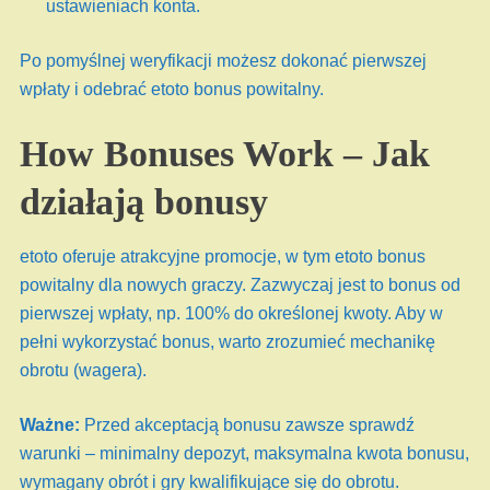
ustawieniach konta.
Po pomyślnej weryfikacji możesz dokonać pierwszej
wpłaty i odebrać etoto bonus powitalny.
How Bonuses Work – Jak
działają bonusy
etoto oferuje atrakcyjne promocje, w tym etoto bonus
powitalny dla nowych graczy. Zazwyczaj jest to bonus od
pierwszej wpłaty, np. 100% do określonej kwoty. Aby w
pełni wykorzystać bonus, warto zrozumieć mechanikę
obrotu (wagera).
Ważne:
Przed akceptacją bonusu zawsze sprawdź
warunki – minimalny depozyt, maksymalna kwota bonusu,
wymagany obrót i gry kwalifikujące się do obrotu.