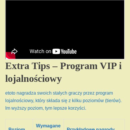
Extra Tips – Program VIP i
lojalnościowy
etoto nagradza swoich stałych graczy przez program
lojalnościowy, który składa się z kilku poziomów (tierów).
Im wyższy poziom, tym lepsze korzyści.
Wymagane
Poziom
Przykładowe nagrody