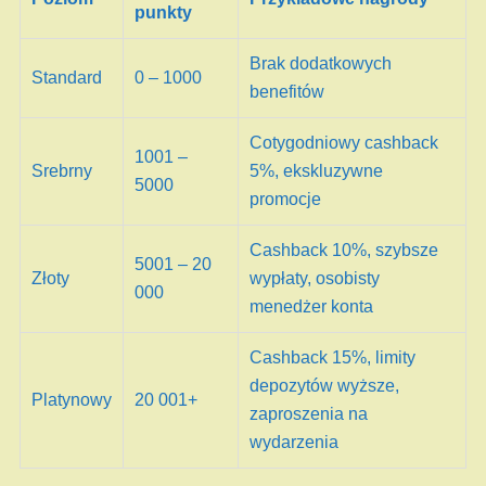
punkty
Brak dodatkowych
Standard
0 – 1000
benefitów
Cotygodniowy cashback
1001 –
Srebrny
5%, ekskluzywne
5000
promocje
Cashback 10%, szybsze
5001 – 20
Złoty
wypłaty, osobisty
000
menedżer konta
Cashback 15%, limity
depozytów wyższe,
Platynowy
20 001+
zaproszenia na
wydarzenia