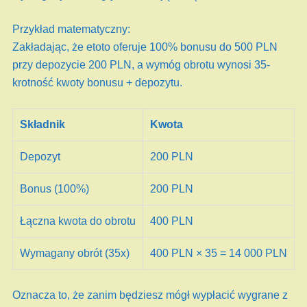
Przykład matematyczny:
Zakładając, że etoto oferuje 100% bonusu do 500 PLN
przy depozycie 200 PLN, a wymóg obrotu wynosi 35-
krotność kwoty bonusu + depozytu.
Składnik
Kwota
Depozyt
200 PLN
Bonus (100%)
200 PLN
Łączna kwota do obrotu
400 PLN
Wymagany obrót (35x)
400 PLN × 35 = 14 000 PLN
Oznacza to, że zanim będziesz mógł wypłacić wygrane z