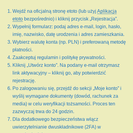
Wejdź na oficjalną stronę etoto (lub użyj
Aplikacja
etoto
bezpośrednio) i kliknij przycisk „Rejestracja”.
Wypełnij formularz: podaj adres e-mail, login, hasło,
imię, nazwisko, datę urodzenia i adres zamieszkania.
Wybierz walutę konta (np. PLN) i preferowaną metodę
płatności.
Zaakceptuj regulamin i politykę prywatności.
Kliknij „Utwórz konto”. Na podany e-mail otrzymasz
link aktywacyjny – kliknij go, aby potwierdzić
rejestrację.
Po zalogowaniu się, przejdź do sekcji „Moje konto” i
wyślij wymagane dokumenty (dowód, rachunek za
media) w celu weryfikacji tożsamości. Proces ten
zazwyczaj trwa do 24 godzin.
Dla dodatkowego bezpieczeństwa włącz
uwierzytelnianie dwuskładnikowe (2FA) w