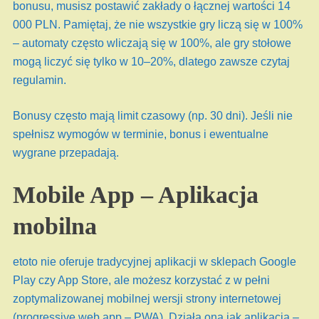
bonusu, musisz postawić zakłady o łącznej wartości 14
000 PLN. Pamiętaj, że nie wszystkie gry liczą się w 100%
– automaty często wliczają się w 100%, ale gry stołowe
mogą liczyć się tylko w 10–20%, dlatego zawsze czytaj
regulamin.
Bonusy często mają limit czasowy (np. 30 dni). Jeśli nie
spełnisz wymogów w terminie, bonus i ewentualne
wygrane przepadają.
Mobile App – Aplikacja
mobilna
etoto nie oferuje tradycyjnej aplikacji w sklepach Google
Play czy App Store, ale możesz korzystać z w pełni
zoptymalizowanej mobilnej wersji strony internetowej
(progressive web app – PWA). Działa ona jak aplikacja –