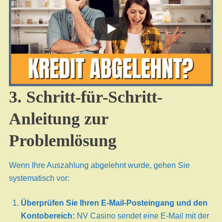
3. Schritt-für-Schritt-
Anleitung zur
Problemlösung
Wenn Ihre Auszahlung abgelehnt wurde, gehen Sie
systematisch vor:
Überprüfen Sie Ihren E-Mail-Posteingang und den
Kontobereich:
NV Casino sendet eine E-Mail mit der