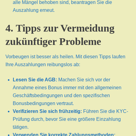
alle Mängel behoben sind, beantragen Sie die
Auszahlung erneut.
4. Tipps zur Vermeidung
zukünftiger Probleme
Vorbeugen ist besser als heilen. Mit diesen Tipps laufen
Ihre Auszahlungen reibungslos ab:
Lesen Sie die AGB:
Machen Sie sich vor der
Annahme eines Bonus immer mit den allgemeinen
Geschäftsbedingungen und den spezifischen
Bonusbedingungen vertraut.
Verifizieren Sie sich frühzeitig:
Führen Sie die KYC-
Prüfung durch, bevor Sie eine größere Einzahlung
tätigen.
Verwenden Sie korrekte Zahlungsmethoden: