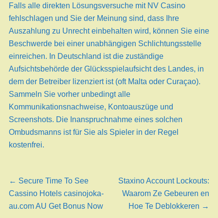
Falls alle direkten Lösungsversuche mit NV Casino
fehlschlagen und Sie der Meinung sind, dass Ihre
Auszahlung zu Unrecht einbehalten wird, können Sie eine
Beschwerde bei einer unabhängigen Schlichtungsstelle
einreichen. In Deutschland ist die zuständige
Aufsichtsbehörde der Glücksspielaufsicht des Landes, in
dem der Betreiber lizenziert ist (oft Malta oder Curaçao).
Sammeln Sie vorher unbedingt alle
Kommunikationsnachweise, Kontoauszüge und
Screenshots. Die Inanspruchnahme eines solchen
Ombudsmanns ist für Sie als Spieler in der Regel
kostenfrei.
Navigation
←
Article
Secure Time To See
Article
Staxino Account Lockouts:
Cassino Hotels casinojoka-
précédent :
suivant :
Waarom Ze Gebeuren en
de
au.com AU Get Bonus Now
Hoe Te Deblokkeren
→