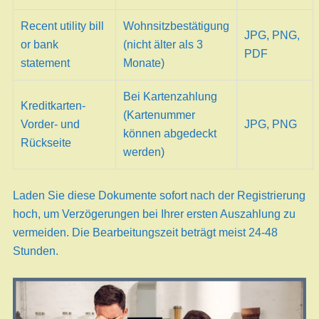
Recent utility bill
Wohnsitzbestätigung
JPG, PNG,
or bank
(nicht älter als 3
PDF
statement
Monate)
Bei Kartenzahlung
Kreditkarten-
(Kartenummer
Vorder- und
JPG, PNG
können abgedeckt
Rückseite
werden)
Laden Sie diese Dokumente sofort nach der Registrierung
hoch, um Verzögerungen bei Ihrer ersten Auszahlung zu
vermeiden. Die Bearbeitungszeit beträgt meist 24-48
Stunden.