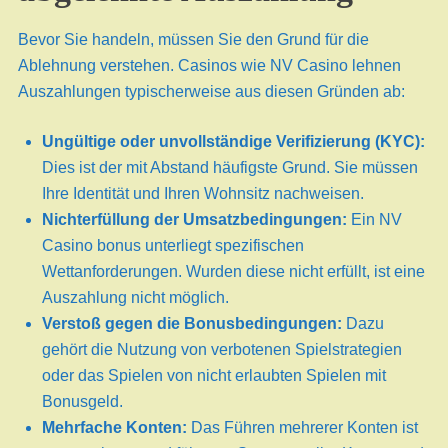
Bevor Sie handeln, müssen Sie den Grund für die
Ablehnung verstehen. Casinos wie NV Casino lehnen
Auszahlungen typischerweise aus diesen Gründen ab:
Ungültige oder unvollständige Verifizierung (KYC):
Dies ist der mit Abstand häufigste Grund. Sie müssen
Ihre Identität und Ihren Wohnsitz nachweisen.
Nichterfüllung der Umsatzbedingungen:
Ein NV
Casino bonus unterliegt spezifischen
Wettanforderungen. Wurden diese nicht erfüllt, ist eine
Auszahlung nicht möglich.
Verstoß gegen die Bonusbedingungen:
Dazu
gehört die Nutzung von verbotenen Spielstrategien
oder das Spielen von nicht erlaubten Spielen mit
Bonusgeld.
Mehrfache Konten:
Das Führen mehrerer Konten ist