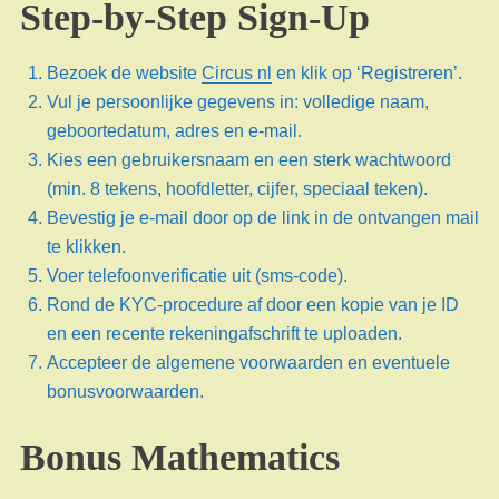
Step-by-Step Sign-Up
Bezoek de website
Circus nl
en klik op ‘Registreren’.
Vul je persoonlijke gegevens in: volledige naam,
geboortedatum, adres en e‑mail.
Kies een gebruikersnaam en een sterk wachtwoord
(min. 8 tekens, hoofdletter, cijfer, speciaal teken).
Bevestig je e‑mail door op de link in de ontvangen mail
te klikken.
Voer telefoonverificatie uit (sms‑code).
Rond de KYC‑procedure af door een kopie van je ID
en een recente rekeningafschrift te uploaden.
Accepteer de algemene voorwaarden en eventuele
bonusvoorwaarden.
Bonus Mathematics