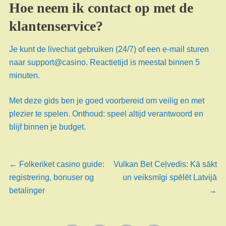
Hoe neem ik contact op met de
klantenservice?
Je kunt de livechat gebruiken (24/7) of een e‑mail sturen
naar support@casino. Reactietijd is meestal binnen 5
minuten.
Met deze gids ben je goed voorbereid om veilig en met
plezier te spelen. Onthoud: speel altijd verantwoord en
blijf binnen je budget.
Navigation
←
Article
Folkeriket casino guide:
Article
Vulkan Bet Ceļvedis: Kā sākt
registrering, bonuser og
précédent :
suivant :
un veiksmīgi spēlēt Latvijā
de
betalinger
→
l’article