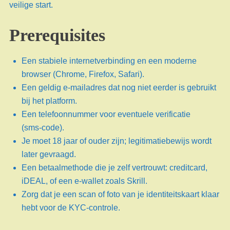
veilige start.
Prerequisites
Een stabiele internetverbinding en een moderne
browser (Chrome, Firefox, Safari).
Een geldig e‑mailadres dat nog niet eerder is gebruikt
bij het platform.
Een telefoonnummer voor eventuele verificatie
(sms‑code).
Je moet 18 jaar of ouder zijn; legitimatiebewijs wordt
later gevraagd.
Een betaalmethode die je zelf vertrouwt: creditcard,
iDEAL, of een e‑wallet zoals Skrill.
Zorg dat je een scan of foto van je identiteitskaart klaar
hebt voor de KYC‑controle.