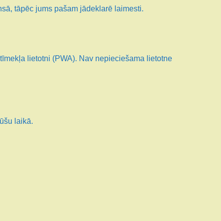
ansā, tāpēc jums pašam jādeklarē laimesti.
 tīmekļa lietotni (PWA). Nav nepieciešama lietotne
ūšu laikā.