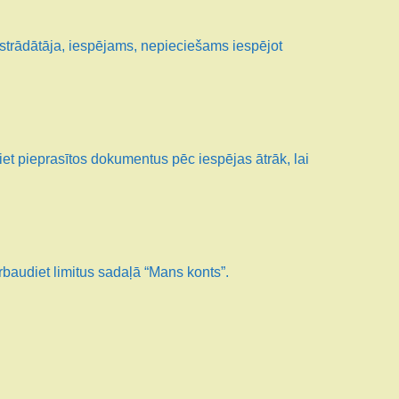
izstrādātāja, iespējams, nepieciešams iespējot
et pieprasītos dokumentus pēc iespējas ātrāk, lai
baudiet limitus sadaļā “Mans konts”.