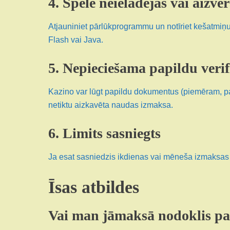
4. Spēle neielādējas vai aizve
Atjauniniet pārlūkprogrammu un notīriet kešatmiņu.
Flash vai Java.
5. Nepieciešama papildu verif
Kazino var lūgt papildu dokumentus (piemēram, paš
netiktu aizkavēta naudas izmaksa.
6. Limits sasniegts
Ja esat sasniedzis ikdienas vai mēneša izmaksas l
Īsas atbildes
Vai man jāmaksā nodoklis pa