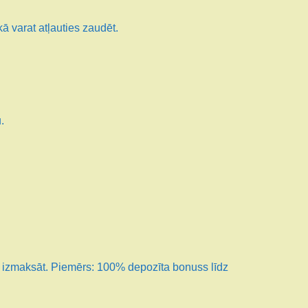
ā varat atļauties zaudēt.
.
ar izmaksāt. Piemērs: 100% depozīta bonuss līdz