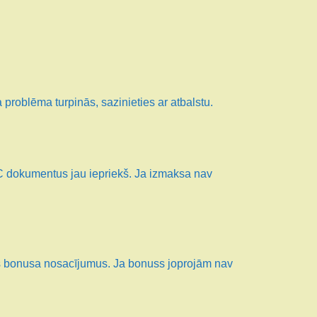
Ja problēma turpinās, sazinieties ar atbalstu.
YC dokumentus jau iepriekš. Ja izmaksa nav
sus bonusa nosacījumus. Ja bonuss joprojām nav