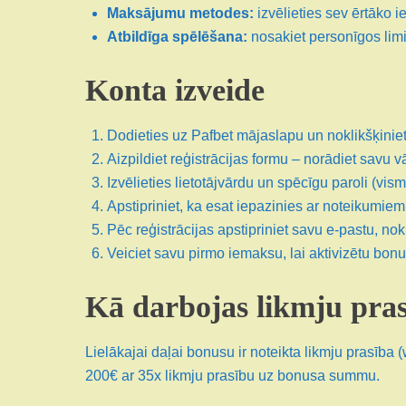
Maksājumu metodes:
izvēlieties sev ērtāko 
Atbildīga spēlēšana:
nosakiet personīgos limit
Konta izveide
Dodieties uz Pafbet mājaslapu un noklikšķiniet 
Aizpildiet reģistrācijas formu – norādiet savu
Izvēlieties lietotājvārdu un spēcīgu paroli (v
Apstipriniet, ka esat iepazinies ar noteikumiem 
Pēc reģistrācijas apstipriniet savu e-pastu, nok
Veiciet savu pirmo iemaksu, lai aktivizētu bonu
Kā darbojas likmju pras
Lielākajai daļai bonusu ir noteikta likmju prasīb
200€ ar 35x likmju prasību uz bonusa summu.