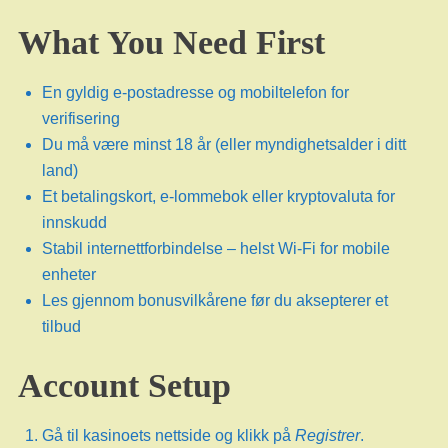
What You Need First
En gyldig e-postadresse og mobiltelefon for
verifisering
Du må være minst 18 år (eller myndighetsalder i ditt
land)
Et betalingskort, e-lommebok eller kryptovaluta for
innskudd
Stabil internettforbindelse – helst Wi-Fi for mobile
enheter
Les gjennom bonusvilkårene før du aksepterer et
tilbud
Account Setup
Gå til kasinoets nettside og klikk på
Registrer
.