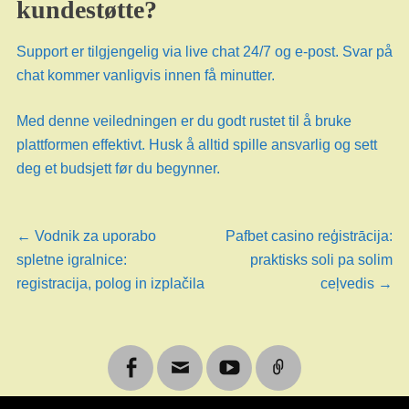
kundestøtte?
Support er tilgjengelig via live chat 24/7 og e-post. Svar på
chat kommer vanligvis innen få minutter.
Med denne veiledningen er du godt rustet til å bruke
plattformen effektivt. Husk å alltid spille ansvarlig og sett
deg et budsjett før du begynner.
Navigation
←
Article
Vodnik za uporabo
Article
Pafbet casino reģistrācija:
spletne igralnice:
précédent :
suivant :
praktisks soli pa solim
de
registracija, polog in izplačila
ceļvedis
→
l’article