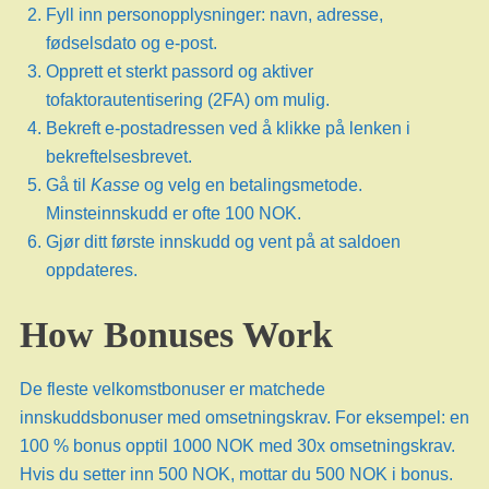
Fyll inn personopplysninger: navn, adresse,
fødselsdato og e-post.
Opprett et sterkt passord og aktiver
tofaktorautentisering (2FA) om mulig.
Bekreft e-postadressen ved å klikke på lenken i
bekreftelsesbrevet.
Gå til
Kasse
og velg en betalingsmetode.
Minsteinnskudd er ofte 100 NOK.
Gjør ditt første innskudd og vent på at saldoen
oppdateres.
How Bonuses Work
De fleste velkomstbonuser er matchede
innskuddsbonuser med omsetningskrav. For eksempel: en
100 % bonus opptil 1000 NOK med 30x omsetningskrav.
Hvis du setter inn 500 NOK, mottar du 500 NOK i bonus.