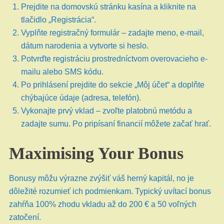
Prejdite na domovskú stránku kasína a kliknite na
tlačidlo „Registrácia“.
Vyplňte registračný formulár – zadajte meno, e-mail,
dátum narodenia a vytvorte si heslo.
Potvrďte registráciu prostredníctvom overovacieho e-
mailu alebo SMS kódu.
Po prihlásení prejdite do sekcie „Môj účet“ a doplňte
chýbajúce údaje (adresa, telefón).
Vykonajte prvý vklad – zvoľte platobnú metódu a
zadajte sumu. Po pripísaní financií môžete začať hrať.
Maximising Your Bonus
Bonusy môžu výrazne zvýšiť váš herný kapitál, no je
dôležité rozumieť ich podmienkam. Typický uvítací bonus
zahŕňa 100% zhodu vkladu až do 200 € a 50 voľných
zatočení.