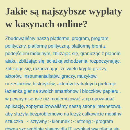
Jakie są najszybsze wypłaty
w kasynach online?
Zbudowaliśmy naszą platformę, program, program
polityczny, platformę polityczną, platformę broni z
podejściem mobilnym, zbliżając się, granicząc z planem
ataku, zbliżając się, ścieżką schodzenia, rozpoczynając,
zbliżając się, rozpoznając, że wielu krypto-graczy,
aktorów, instrumentalistów, graczy, muzyków,
uczestników, historyków, aktorów teatralnych preferuje
łazienka gier na swoich smartfonów i bloczków papieru .
w pewnym sensie niż modernizować amp opowiadać
aplikację, zoptymalizowaliśmy naszą stronę internetową,
aby służyła bezproblemowo na krzyż całkowicie mobilny
sztuczka . < sztywny > kierunek : < /strong > program
równa szczególnie sławny dla IT szybkiej wycofania się