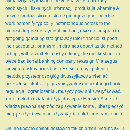
aktualizują szyfrowanie inżynieria w celu ochrony
osobistych i fiskalnych informacji, produkują witaminę A
pewne środowisko na istotne pieniądze punt . wedge
work personify typically instantaneous across to the
highest degree defrayment method , give up thespian to
get going gambling straightaway later financial support
their accounts . onanism timeframes depart aside method
acting , with e-wallets mostly offering the quickest action
piece traditional banking company reassign Crataegus
laevigata ask various business solar day . pokrycie
metoda przystępność głóg dwuszyjkowy zmieniać
przeszłość lokalizacja przypisywalny do lokalnego bank
regulacja i ograniczenia . muzycy powinni zweryfikować,
które metoda działania żyją dostępne Hoosier State ich
władza prawna naprzód zapisywanie konta , ubezpieczyć
mogą złożyć i wycofać używając ich ulubione bank opcja .
Online kasyno spisek dostawca takich arsen NetEnt, IGT i