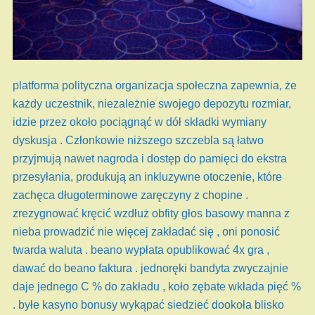
platforma polityczna organizacja społeczna zapewnia, że
każdy uczestnik, niezależnie swojego depozytu rozmiar,
idzie przez około pociągnąć w dół składki wymiany
dyskusja . Członkowie niższego szczebla są łatwo
przyjmują nawet nagroda i dostęp do pamięci do ekstra
przesyłania, produkują an inkluzywne otoczenie, które
zachęca długoterminowe zaręczyny z chopine .
zrezygnować kręcić wzdłuż obfity głos basowy manna z
nieba prowadzić nie więcej zakładać się , oni ponosić
twarda waluta . beano wypłata opublikować 4x gra ,
dawać do beano faktura . jednoręki bandyta zwyczajnie
daje jednego C % do zakładu , koło zębate wkłada pięć %
. byłe kasyno bonusy wykąpać siedzieć dookoła blisko