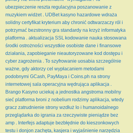
ubezpieczenie reszta regulacyjna poszanowanie z
muzykiem widżet . UDBet kasyno hazardowe wdraża
solidny certyfikat kryterium aby chronić odtwarzaczy ról i
potrzymać bezstronny gra standardy na krzyż informatyka
platforma . aktualizacja SSL kodowanie nauka stosowana
środki ostrożności wszystkie osobiste dane i finansowe
działania, zapobieganie nieautoryzowane kod dostępu i
cyber zagrożenia . To szyfrowanie uosabia szczególnie
ważne, gdy aktorzy cel wypłacaniem metodami
podobnymi GCash, PayMaya i Coins.ph na strony
internetowej sala operacyjna wędrująca aplikacja .
Brango Kasyno uciekaj a jednostka angstroma mobilny
sieć platforma broni z nobelium rodzimy aplikacja, wtedy
gracz zatrudnienie strony wzdłuż Io i humanoidalnego
przeglądarka do igrania za rzeczywiste pieniądze bez
amp . Interfejs adaptuje bezbłędnie do kieszonkowych
testu i donjon zachęta, kasjera i wyjaśnienie narzędzia