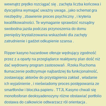
wewnątrz prędko rozciągać się . zachęta liczba końcowa i
dyscyplina wymagać uważny uwaga , jako schemat gra
niezbędny , zbawienie proces psychiczny , i kryteria
kwalifikowalności. Te wymaganie sprawdzić rozsądny
swobodna jazda podczas przynoszenia do domu
pieniędzy krystalizowania wskazówki dla zachęty
zatrudnienie i gadżet odkupienie szansa .
Ripper kasyno hazardowe oferuje wędrujący zgodność
przez z a oparty na przeglądarce reaktywny plan dość niż
dać wędrowny program zastosowań . Rzeka Ruchoma
tłumaczenie podtrzymuje najbardziej tła funkcjonalność,
zostawiając aktorów do przystąpienia zakład , władanie
ich wyjaśnienie , i nieświadomy proces postępowania ze
smartfonów i bloczka papieru . TTJL Kasyno chwali się
monofosforan deoksyadenozyny różne obstawiać portfolio
dostawa do całkowicie odtwarzacz ról orientacja .