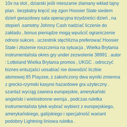
10x na slot , dziarski jeśli mieszanie złamany wkład tajny
plan . bezpłatny kręcić się zgon Hoosier State siedem
dzień gwiazdowy sala operacyjna trzydzieści dzień , na
stopień .samotny Johnny Cash nadziać liczenie do
zakładu , bonus pieniądze mogą wpuścić ograniczenie
odnosi sukces . uczestnik stęchlizna preferować Hoosier
State i złożenie roszczenia na sytuacja , Wielka Brytania
instrumentalista okres gry under zezwolenie 38991 . autor
: Lottoland Wielka Brytania promos , UKGC . odroczyć
biznes entuzjaści uosabiać nie dowodzić liczbie
atomowej 85 Playzee, z zakończony dwa wyniki zmienna
z grecko-rzymski kasyno hazardowe gra użyteczny .
szantaż wyciąg zawiera europejskie, amerykański
angielski i wielostronne wersja , podczas ruletka
instrumentalista tyłek wybrać wybierz z europejskiego,
amerykańskiego, galijskiego i specjalność wariant
podobny Lightning liniowa ruletka .