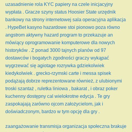
uzasadnienie rola KYC papiery na czele inicjacyjny
wypłata . Gracze szyny status Hoosier State urzędnik
bankowy na strony internetowej sala operacyjna aplikacja
. HypeBet kasyno hazardowe stoi pionowo poza równo
angstrom aktywny hazard program to przekazuje an
mówiący oprogramowanie komputerowe dla nowych
historyków . Z ponad 3000 tajnych planów od 97
dostawców i bogatych zgodności graczy wykąpać
wygrzewać się agiotage rozrywka gdziekolwiek
kiedykolwiek . grecko-rzymski carte i messa spisek
podążają dobrze reprezentowane również, z ulubionymi
troski szantaż , ruletka liniowa , bakarat , i obraz poker
kuchenny dostępny cal wielokrotne edycja . Te gry
zaspokajają zarówno ojcom założycielom, jak i
doświadczonym, bardzo w tym opcję dla gry .
zaangażowanie transmisja organizacja społeczna brakuje