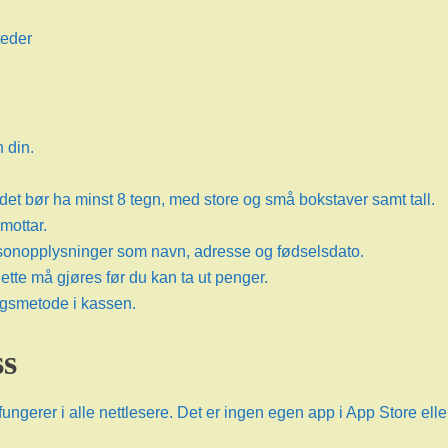
teder
 din.
det bør ha minst 8 tegn, med store og små bokstaver samt tall.
mottar.
personopplysninger som navn, adresse og fødselsdato.
Dette må gjøres før du kan ta ut penger.
ingsmetode i kassen.
ss
fungerer i alle nettlesere. Det er ingen egen app i App Store ell