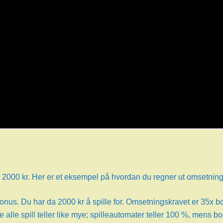
 2000 kr. Her er et eksempel på hvordan du regner ut omsetning
bonus. Du har da 2000 kr å spille for. Omsetningskravet er 35x 
 alle spill teller like mye; spilleautomater teller 100 %, mens bor