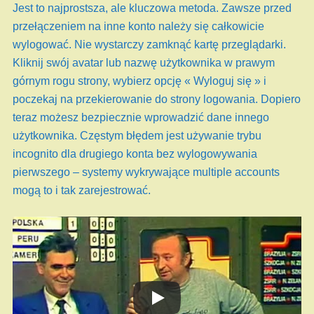
Jest to najprostsza, ale kluczowa metoda. Zawsze przed
przełączeniem na inne konto należy się całkowicie
wylogować. Nie wystarczy zamknąć kartę przeglądarki.
Kliknij swój avatar lub nazwę użytkownika w prawym
górnym rogu strony, wybierz opcję « Wyloguj się » i
poczekaj na przekierowanie do strony logowania. Dopiero
teraz możesz bezpiecznie wprowadzić dane innego
użytkownika. Częstym błędem jest używanie trybu
incognito dla drugiego konta bez wylogowywania
pierwszego – systemy wykrywające multiple accounts
mogą to i tak zarejestrować.