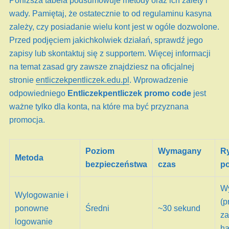
Poniższa tabela podsumowuje metody oraz ich zalety i
wady. Pamiętaj, że ostatecznie to od regulaminu kasyna
zależy, czy posiadanie wielu kont jest w ogóle dozwolone.
Przed podjęciem jakichkolwiek działań, sprawdź jego
zapisy lub skontaktuj się z supportem. Więcej informacji
na temat zasad gry zawsze znajdziesz na oficjalnej
stronie
entliczekpentliczek.edu.pl
. Wprowadzenie
odpowiedniego
Entliczekpentliczek promo code
jest
ważne tylko dla konta, na które ma być przyznana
promocja.
Poziom
Wymagany
R
Metoda
bezpieczeństwa
czas
p
W
Wylogowanie i
(p
ponowne
Średni
~30 sekund
za
logowanie
ha