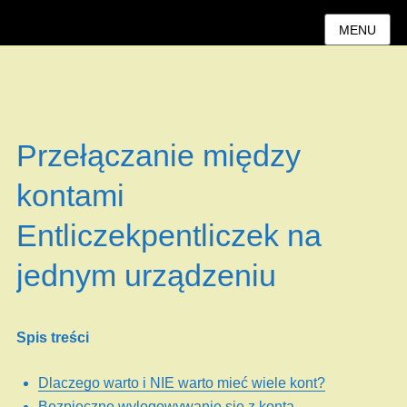
MENU
Przełączanie między
kontami
Entliczekpentliczek na
jednym urządzeniu
Spis treści
Dlaczego warto i NIE warto mieć wiele kont?
Bezpieczne wylogowywanie się z konta