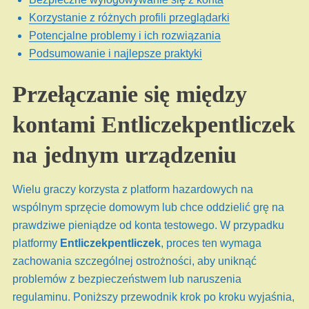
Korzystanie z różnych profili przeglądarki
Potencjalne problemy i ich rozwiązania
Podsumowanie i najlepsze praktyki
Przełączanie się między
kontami Entliczekpentliczek
na jednym urządzeniu
Wielu graczy korzysta z platform hazardowych na
wspólnym sprzęcie domowym lub chce oddzielić grę na
prawdziwe pieniądze od konta testowego. W przypadku
platformy
Entliczekpentliczek
, proces ten wymaga
zachowania szczególnej ostrożności, aby uniknąć
problemów z bezpieczeństwem lub naruszenia
regulaminu. Poniższy przewodnik krok po kroku wyjaśnia,