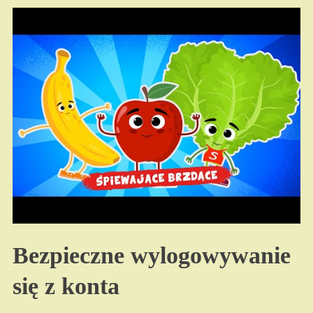
Bezpieczne wylogowywanie
się z konta