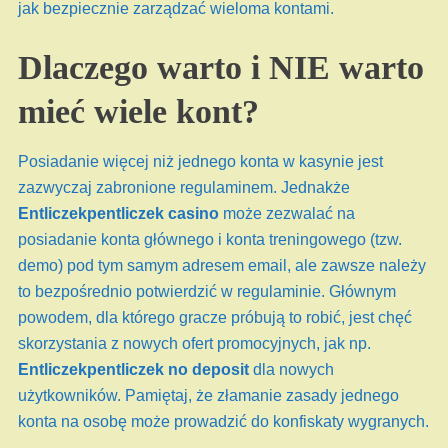
jak bezpiecznie zarządzać wieloma kontami.
Dlaczego warto i NIE warto
mieć wiele kont?
Posiadanie więcej niż jednego konta w kasynie jest
zazwyczaj zabronione regulaminem. Jednakże
Entliczekpentliczek casino
może zezwalać na
posiadanie konta głównego i konta treningowego (tzw.
demo) pod tym samym adresem email, ale zawsze należy
to bezpośrednio potwierdzić w regulaminie. Głównym
powodem, dla którego gracze próbują to robić, jest chęć
skorzystania z nowych ofert promocyjnych, jak np.
Entliczekpentliczek no deposit
dla nowych
użytkowników. Pamiętaj, że złamanie zasady jednego
konta na osobę może prowadzić do konfiskaty wygranych.