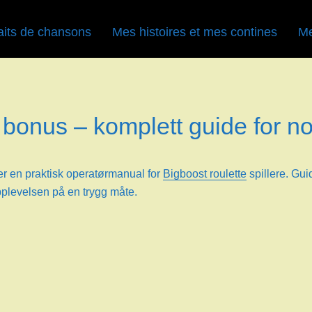
aits de chansons
Mes histoires et mes contines
Me
bonus – komplett guide for no
 er en praktisk operatørmanual for
Bigboost roulette
spillere. Gui
pplevelsen på en trygg måte.