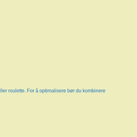
ller roulette. For å optimalisere bør du kombinere