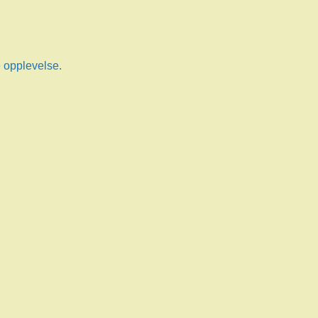
e opplevelse.