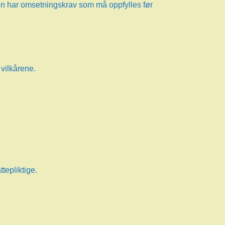
en har omsetningskrav som må oppfylles før
vilkårene.
tepliktige.