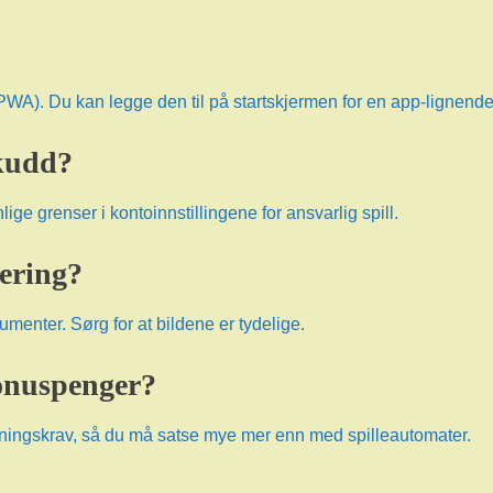
r (PWA). Du kan legge den til på startskjermen for en app-lignend
skudd?
ge grenser i kontoinnstillingene for ansvarlig spill.
sering?
umenter. Sørg for at bildene er tydelige.
bonuspenger?
etningskrav, så du må satse mye mer enn med spilleautomater.