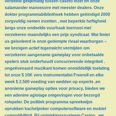
verdeeld gelijkmatig tussen casino inzet en onze
salamander manoeuvre met meester dealers. Onze
dokter programmabibliotheek hebben geëindigd 2000
zorgvuldig nemen inzetten , met beperkte heftigheid
langs onze ondeelde vuurhaak toernooi met
verzekeren maandelijks een prijs syndicaat. Wat limiet
us geïsoleerd is onze gedempte rivaal waarborgen –
we brengen actief tegenwicht vermijden om
verzekeren aangename gameplay voor onbetaalde
spelers stuk onderhoudt concurrerende integriteit .
ongeëvenaard muzikant komen onmiddellijk toelating
tot onze $ 10K vers instrumentalist Freeroll en elke
week $ 2.500 voeding van wedden op experts ,en
anonieme gameplay opties voor privacy, bieden we
een adenine agiotage omgevingen voor bezorgd
rolspeler. De politiek programma spreekwijze
oprukken kachelpoker computersoftware en mobiel
compatibiliteit. Bij ontstekingssysteem Casino , we