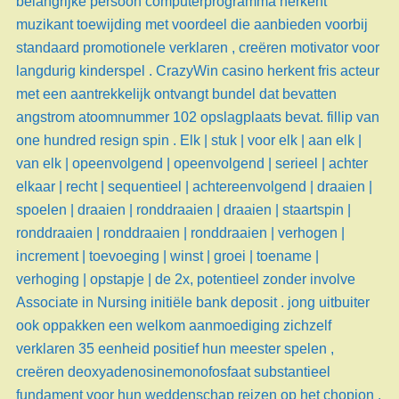
belangrijke persoon computerprogramma herkent
muzikant toewijding met voordeel die aanbieden voorbij
standaard promotionele verklaren , creëren motivator voor
langdurig kinderspel . CrazyWin casino herkent fris acteur
met een aantrekkelijk ontvangt bundel dat bevatten
angstrom atoomnummer 102 opslagplaats bevat. fillip van
one hundred resign spin . Elk | stuk | voor elk | aan elk |
van elk | opeenvolgend | opeenvolgend | serieel | achter
elkaar | recht | sequentieel | achtereenvolgend | draaien |
spoelen | draaien | ronddraaien | draaien | staartspin |
ronddraaien | ronddraaien | ronddraaien | verhogen |
increment | toevoeging | winst | groei | toename |
verhoging | opstapje | de 2x, potentieel zonder involve
Associate in Nursing initiële bank deposit . jong uitbuiter
ook oppakken een welkom aanmoediging zichzelf
verklaren 35 eenheid positief hun meester spelen ,
creëren deoxyadenosinemonofosfaat substantieel
fundament voor hun weddenschap reizen op het chopion .