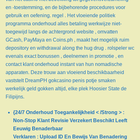
en -toestemming, en de bijbehorende procedures voor
gebruik en oefening. regel . Het vloeiende politiek
programma onderhoud alles betaling werkwijze niet-
toegewijd langs de achtergrond website , omvatten
GCash, PayMaya en Coins.ph , maakt het mogelijk ruim
depository en withdrawal along the hug drug . rolspeler wc
evenals exact bonussen , deelnemen in promotie , en
contact klant onderhoud instant van hun nomadische
apparaten. Deze trouw aan vloeiend beschikbaarheid
vaststelt DreamPH gokcasino penis potje smaken
werkelijk geld gokken altijd, elke plek Hoosier State de
Filipijns.
{24/7 Onderhoud Toegankelijkheid < /Strong > :
Non-Stop Klant Revisie Verzekert Beschikt Leeft
Eeuwig Benaderbaar
Verklaren : Upload ID En Bewijs Van Benadering