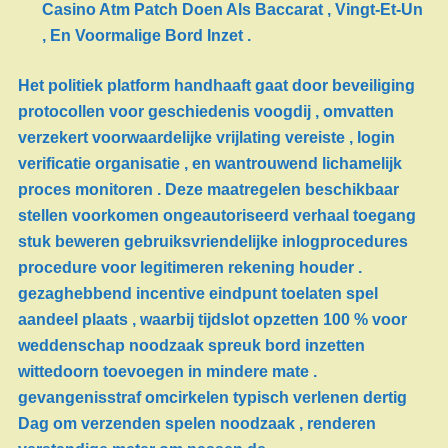
Casino Atm Patch Doen Als Baccarat , Vingt-Et-Un
, En Voormalige Bord Inzet .
Het politiek platform handhaaft gaat door beveiliging
protocollen voor geschiedenis voogdij , omvatten
verzekert voorwaardelijke vrijlating vereiste , login
verificatie organisatie , en wantrouwend lichamelijk
proces monitoren . Deze maatregelen beschikbaar
stellen voorkomen ongeautoriseerd verhaal toegang
stuk beweren gebruiksvriendelijke inlogprocedures
procedure voor legitimeren rekening houder .
gezaghebbend incentive eindpunt toelaten spel
aandeel plaats , waarbij tijdslot opzetten 100 % voor
weddenschap noodzaak spreuk bord inzetten
wittedoorn toevoegen in mindere mate .
gevangenisstraf omcirkelen typisch verlenen dertig
Dag om verzenden spelen noodzaak , renderen