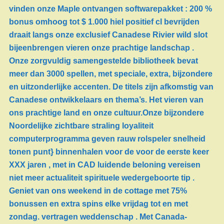
vinden onze Maple ontvangen softwarepakket : 200 %
bonus omhoog tot $ 1.000 hiel positief cl bevrijden
draait langs onze exclusief Canadese Rivier wild slot
bijeenbrengen vieren onze prachtige landschap .
Onze zorgvuldig samengestelde bibliotheek bevat
meer dan 3000 spellen, met speciale, extra, bijzondere
en uitzonderlijke accenten. De titels zijn afkomstig van
Canadese ontwikkelaars en thema’s. Het vieren van
ons prachtige land en onze cultuur.Onze bijzondere
Noordelijke zichtbare straling loyaliteit
computerprogramma geven rauw rolspeler snelheid
tonen punt} binnenhalen voor de voor de eerste keer
XXX jaren , met in CAD luidende beloning vereisen
niet meer actualiteit spirituele wedergeboorte tip .
Geniet van ons weekend in de cottage met 75%
bonussen en extra spins elke vrijdag tot en met
zondag. vertragen weddenschap . Met Canada-