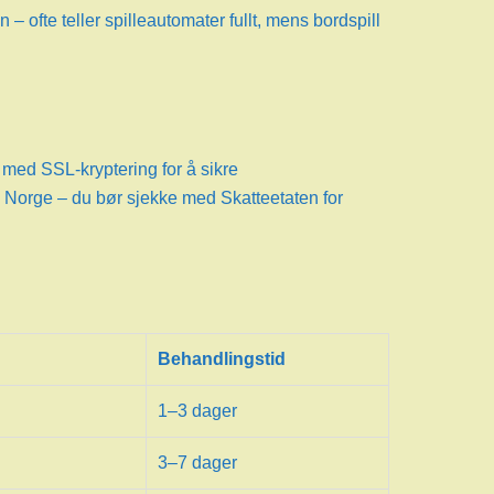
– ofte teller spilleautomater fullt, mens bordspill
 med SSL-kryptering for å sikre
i Norge – du bør sjekke med Skatteetaten for
Behandlingstid
1–3 dager
3–7 dager