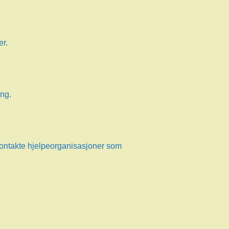
er.
ing.
kontakte hjelpeorganisasjoner som