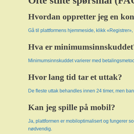
Ofte stilte spørsmål (FA
Hvordan oppretter jeg en ko
Gå til plattformens hjemmeside, klikk «Registrer»,
Hva er minimumsinnskuddet
Minimumsinnskuddet varierer med betalingsmetode,
Hvor lang tid tar et uttak?
De fleste uttak behandles innen 24 timer, men banko
Kan jeg spille på mobil?
Ja, plattformen er mobiloptimalisert og fungerer s
nødvendig.