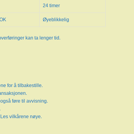
24 timer
NOK
Øyeblikkelig
erføringer kan ta lenger tid.
 for å tilbakestille.
ransaksjonen.
gså føre til avvisning.
.
Les vilkårene nøye.