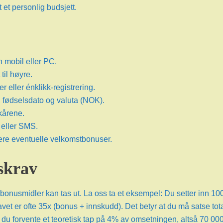
 et personlig budsjett.
n mobil eller PC.
til høyre.
 eller énklikk-registrering.
, fødselsdato og valuta (NOK).
kårene.
 eller SMS.
ivere eventuelle velkomstbonuser.
skrav
bonusmidler kan tas ut. La oss ta et eksempel: Du setter inn 
 er ofte 35x (bonus + innskudd). Det betyr at du må satse tota
 du forvente et teoretisk tap på 4% av omsetningen, altså 70 