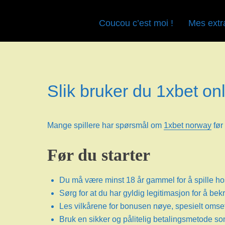
Coucou c’est moi !
Mes extr
Slik bruker du 1xbet on
Mange spillere har spørsmål om
1xbet norway
før
Før du starter
Du må være minst 18 år gammel for å spille ho
Sørg for at du har gyldig legitimasjon for å bekr
Les vilkårene for bonusen nøye, spesielt omse
Bruk en sikker og pålitelig betalingsmetode so