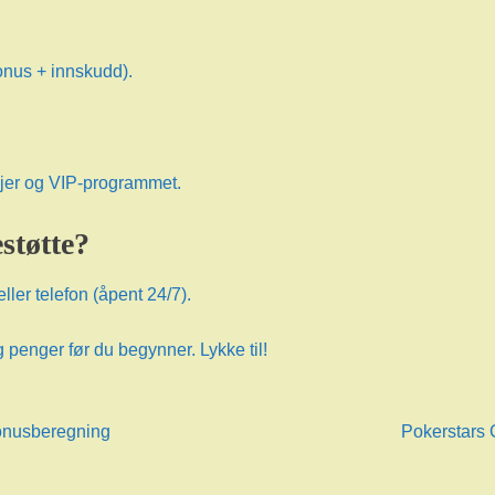
nus + innskudd).
njer og VIP-programmet.
støtte?
ller telefon (åpent 24/7).
og penger før du begynner. Lykke til!
onusberegning
Article
Pokerstars 
suivant :