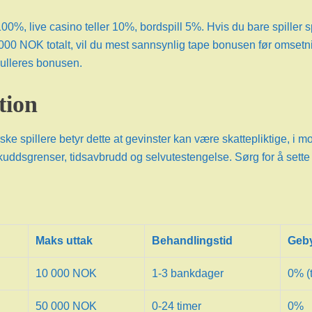
er 100%, live casino teller 10%, bordspill 5%. Hvis du bare spille
00 NOK totalt, vil du mest sannsynlig tape bonusen før omsetni
nulleres bonusen.
tion
 spillere betyr dette at gevinster kan være skattepliktige, i mots
skuddsgrenser, tidsavbrudd og selvutestengelse. Sørg for å sette
Maks uttak
Behandlingstid
Geb
10 000 NOK
1-3 bankdager
0% (
50 000 NOK
0-24 timer
0%