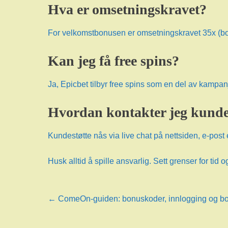
Hva er omsetningskravet?
For velkomstbonusen er omsetningskravet 35x (bo
Kan jeg få free spins?
Ja, Epicbet tilbyr free spins som en del av kampa
Hvordan kontakter jeg kunde
Kundestøtte nås via live chat på nettsiden, e-post e
Husk alltid å spille ansvarlig. Sett grenser for tid 
Navigation
←
Article
ComeOn-guiden: bonuskoder, innlogging og b
précédent :
de