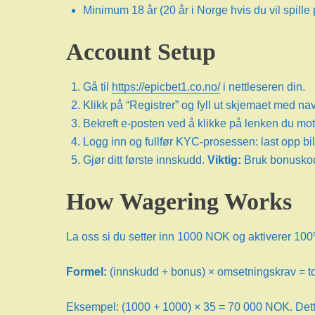
Minimum 18 år (20 år i Norge hvis du vil spille
Account Setup
Gå til
https://epicbet1.co.no/
i nettleseren din.
Klikk på “Registrer” og fyll ut skjemaet med na
Bekreft e-posten ved å klikke på lenken du mot
Logg inn og fullfør KYC-prosessen: last opp bi
Gjør ditt første innskudd.
Viktig:
Bruk bonuskod
How Wagering Works
La oss si du setter inn 1000 NOK og aktiverer 1
Formel:
(innskudd + bonus) × omsetningskrav = to
Eksempel: (1000 + 1000) × 35 = 70 000 NOK. Dette